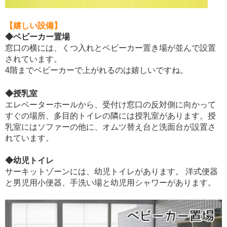
【嬉しい設備】
◆ベビーカー置場
窓口の横には、くつ入れとベビーカー置き場が並んで設置
されています。
4階までベビーカーで上がれるのは嬉しいですね。
◆授乳室
エレベーターホールから、受付け窓口の反対側に向かって
すぐの場所、多目的トイレの隣には授乳室があります。授
乳室にはソファーの他に、オムツ替え台と洗面台が設置さ
れています。
◆幼児トイレ
サーキットゾーンには、幼児トイレがあります。 洋式便器
と男児用小便器、手洗い場と幼児用シャワーがあります。