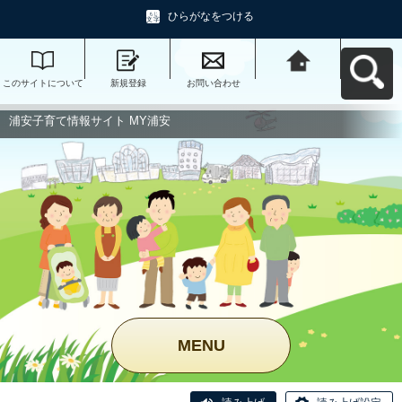
ひらがなをつける
このサイトについて
新規登録
お問い合わせ
浦安子育て情報サイ
ト MY浦安へ戻る
浦安子育て情報サイト MY浦安
MENU