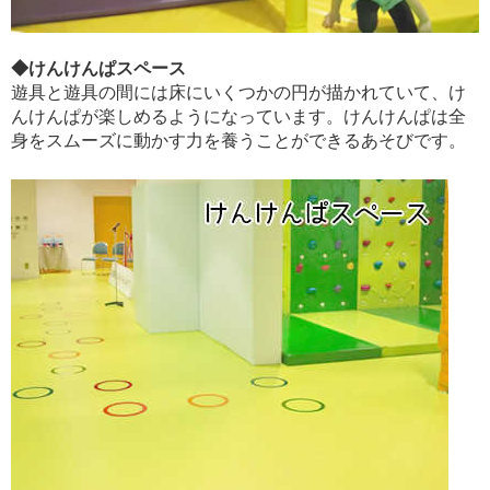
◆けんけんぱスペース
遊具と遊具の間には床にいくつかの円が描かれていて、け
んけんぱが楽しめるようになっています。けんけんぱは全
身をスムーズに動かす力を養うことができるあそびです。