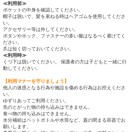
≪利用前≫
ポケットの中身を確認してください。
帽子は脱いで、髪を束ねる時はヘアゴムを使用してくださ
い。
アクセサリー等は外してください。
ボタンやホック、ファスナーの多い服はなるべく避けてく
ださい。
爪は短く切っておいてください。
≪利用時≫
くつ下は脱いでください。 保護者の方は子どもと一緒に行
動してください。
【利用マナーを守りましょう】
他人の迷惑となる行為や施設を傷める行為はお控えくださ
い。
ゆずりあってご利用ください。
先のとがった物の持ち込みはできません。
食べ物の持ち込みはできません。
水分補給はペットボトルや水筒など、蓋の閉まる容器でお
願いします。