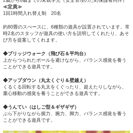
2歳から6歳までの未就学児（安全管理のため保護者同伴）
≪定員≫
1回1時間入れ替え制 20名
約80畳のスぺースに、6種類の遊具が設置されています。常
時2名のスタッフが遊具の使い方を説明してくれたり、あそ
び方を提案してくれます。
◆ブリッジウォーク（飛び石＆平均台）
上からつられたポールを避けながら、バランス感覚を養う
ことができる遊具です。
◆アップダウン（丸太くぐり＆壁越え）
くるくる回転する丸太をくぐったり、超えたりしながら、
重心移動の感覚を養うことができる遊具です。
◆うんてい（はしご型＆ギザギザ）
ぶら下がりながら握力、腕力、脚力、バランス感覚を養う
ことができる遊具です。