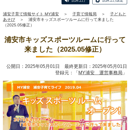
読み上げ
読み上げ設定
浦安子育て情報サイト MY浦安
＞
子育て情報局
＞
子どもと
あそび
＞
浦安市キッズスポーツルームに行って来ました
（2025.05修正）
浦安市キッズスポーツルームに行って
来ました（2025.05修正）
公開日：2025年05月01日 最終更新日：2025年05月01日
登録元：「
MY浦安 運営事務局
」