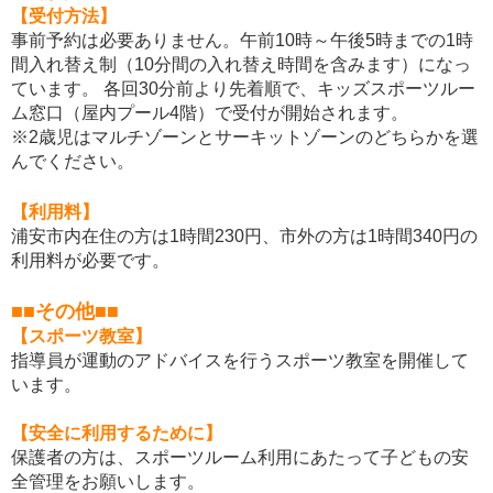
【受付方法】
事前予約は必要ありません。午前10時～午後5時までの1時
間入れ替え制（10分間の入れ替え時間を含みます）になっ
ています。 各回30分前より先着順で、キッズスポーツルー
ム窓口（屋内プール4階）で受付が開始されます。
※2歳児はマルチゾーンとサーキットゾーンのどちらかを選
んでください。
【利用料】
浦安市内在住の方は1時間230円、市外の方は1時間340円の
利用料が必要です。
■■その他■■
【スポーツ教室】
指導員が運動のアドバイスを行うスポーツ教室を開催して
います。
【安全に利用するために】
保護者の方は、スポーツルーム利用にあたって子どもの安
全管理をお願いします。