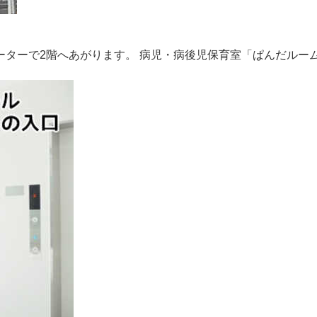
ーターで2階へあがります。 病児・病後児保育室「ぱんだルー