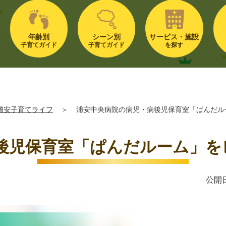
年齢別
シーン別
サービス・施設
子育てガイド
子育てガイド
を探す
浦安子育てライフ
＞
浦安中央病院の病児・病後児保育室「ぱんだルーム
児保育室「ぱんだルーム」をレポ
公開日