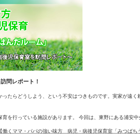
を訪問レポート！
かったらどうしよう、という不安はつきものです。実家が遠く
保育を行っている施設があります。 今回は、東野にある浦安中
【働くママ・パパの強い味方 病児・病後児保育室「みつばち