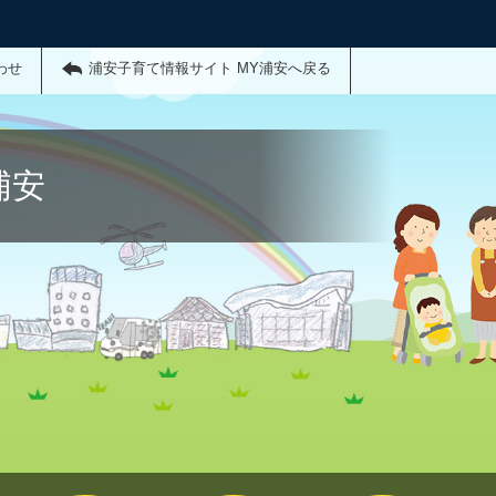
わせ
浦安子育て情報サイト MY浦安へ戻る
浦安