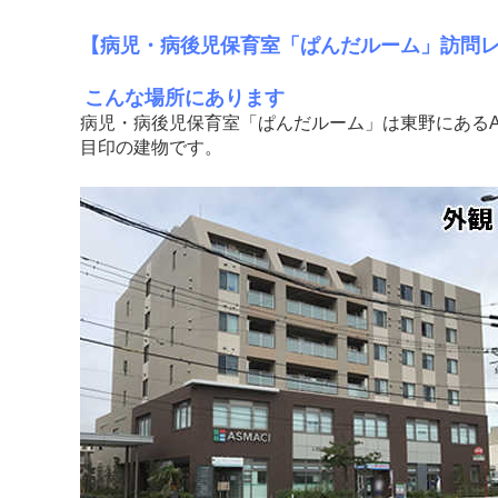
【病児・病後児保育室「ぱんだルーム」訪問
こんな場所にあります
病児・病後児保育室「ぱんだルーム」は東野にあるA
目印の建物です。