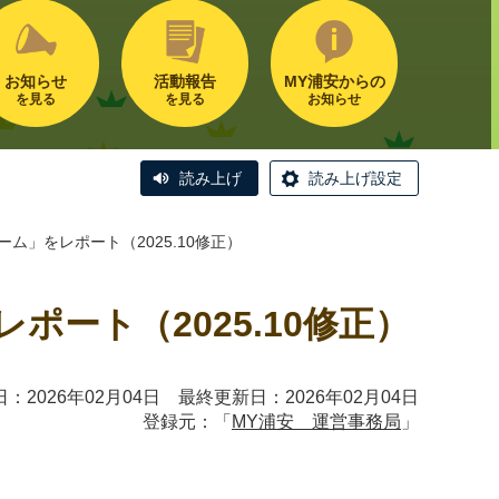
お知らせ
活動報告
MY浦安からの
を見る
を見る
お知らせ
読み上げ
読み上げ設定
」をレポート（2025.10修正）
ート（2025.10修正）
：2026年02月04日 最終更新日：2026年02月04日
登録元：「
MY浦安 運営事務局
」