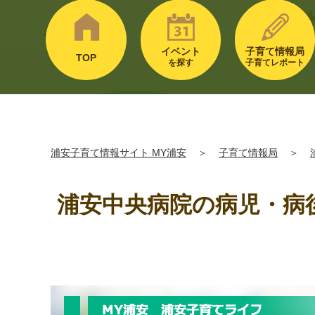
イベント
子育て情報局
TOP
を探す
子育てレポート
浦安子育て情報サイト MY浦安
＞
子育て情報局
＞
浦安中央病院の病児・病後