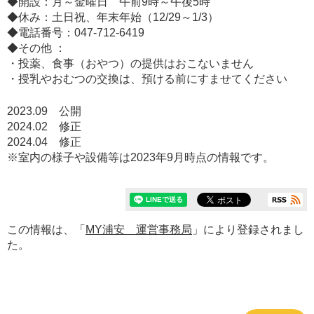
◆開設：月～金曜日 午前9時～午後5時
◆休み：土日祝、年末年始（12/29～1/3）
◆電話番号：047-712-6419
◆その他 ：
・投薬、食事（おやつ）の提供はおこないません
・授乳やおむつの交換は、預ける前にすませてください
2023.09 公開
2024.02 修正
2024.04 修正
※室内の様子や設備等は2023年9月時点の情報です。
この情報は、「
MY浦安 運営事務局
」により登録されまし
た。