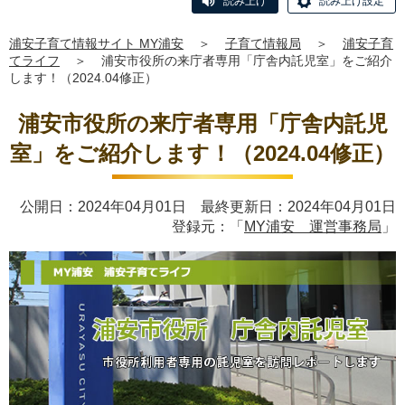
読み上げ
読み上げ設定
浦安子育て情報サイト MY浦安
＞
子育て情報局
＞
浦安子育
てライフ
＞
浦安市役所の来庁者専用「庁舎内託児室」をご紹介
します！（2024.04修正）
浦安市役所の来庁者専用「庁舎内託児
室」をご紹介します！（2024.04修正）
公開日：2024年04月01日 最終更新日：2024年04月01日
登録元：「
MY浦安 運営事務局
」