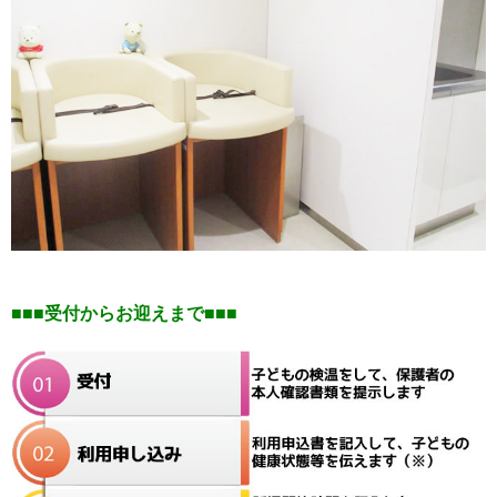
■■■受付からお迎えまで■■■