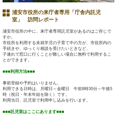
浦安市役所の来庁者専用「庁舎内託児
室」 訪問レポート
浦安市役所の中に、来庁者専用託児室があるのはご存じで
すか。
市役所を利用する未就学児の子育て中の方が、市役所内の
手続きや、ゆっくり相談を受けたいときなど、
子連れで窓口に行くことが難しい場合に無料で利用するこ
とができます。
■■■利用方法■■■
事前登録や予約はいりません。
利用できる日時は、月曜日～金曜日 午前8時30分～午後5
時（祝日・年末年始を除く）です。
利用当日、託児室で利用申し込みを行います。
■■■託児室はここにあります■■■