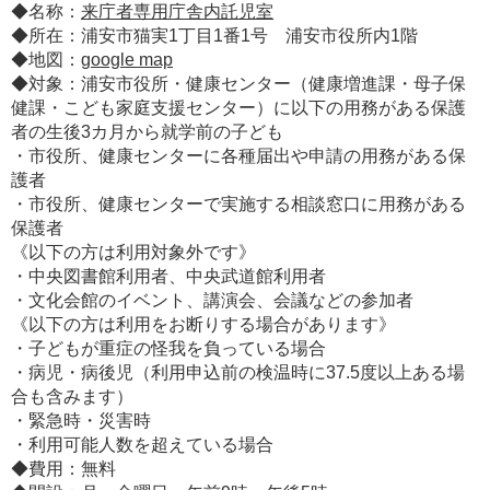
◆名称：
来庁者専用庁舎内託児室
◆所在：浦安市猫実1丁目1番1号 浦安市役所内1階
◆地図：
google map
◆対象：浦安市役所・健康センター（健康増進課・母子保
健課・こども家庭支援センター）に以下の用務がある保護
者の生後3カ月から就学前の子ども
・市役所、健康センターに各種届出や申請の用務がある保
護者
・市役所、健康センターで実施する相談窓口に用務がある
保護者
《以下の方は利用対象外です》
・中央図書館利用者、中央武道館利用者
・文化会館のイベント、講演会、会議などの参加者
《以下の方は利用をお断りする場合があります》
・子どもが重症の怪我を負っている場合
・病児・病後児（利用申込前の検温時に37.5度以上ある場
合も含みます）
・緊急時・災害時
・利用可能人数を超えている場合
◆費用：無料