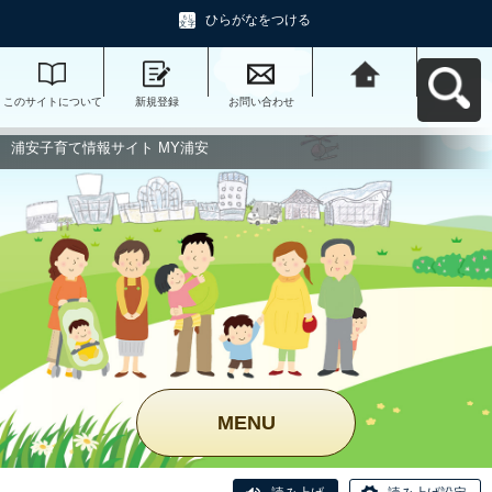
ひらがなをつける
このサイトについて
新規登録
お問い合わせ
浦安子育て情報サイ
ト MY浦安へ戻る
浦安子育て情報サイト MY浦安
MENU