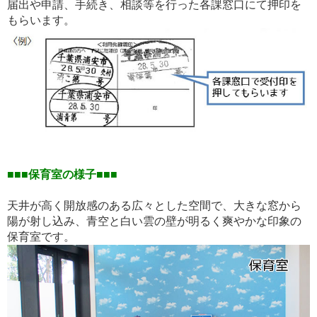
届出や申請、手続き、相談等を行った各課窓口にて押印を
もらいます。
■■■保育室の様子■■■
天井が高く開放感のある広々とした空間で、大きな窓から
陽が射し込み、青空と白い雲の壁が明るく爽やかな印象の
保育室です。