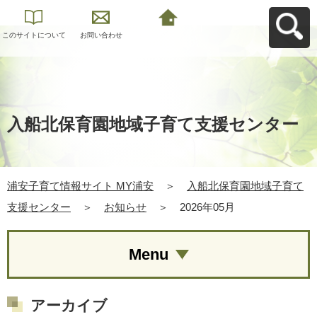
このサイトについて
お問い合わせ
浦安子育て情報サイ
ト MY浦安へ戻る
入船北保育園地域子育て支援センター
浦安子育て情報サイト MY浦安
＞
入船北保育園地域子育て
支援センター
＞
お知らせ
＞
2026年05月
Menu
アーカイブ