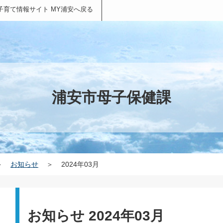
子育て情報サイト MY浦安へ戻る
浦安市母子保健課
＞
お知らせ
＞
2024年03月
お知らせ 2024年03月