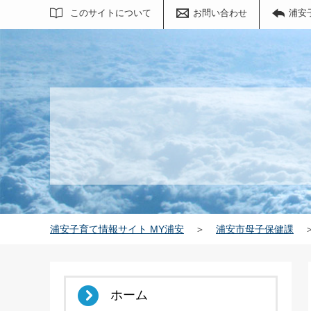
サイト内検索
このサイトについて
お問い合わせ
浦安
浦安子育て情報サイト MY浦安
＞
浦安市母子保健課
ホーム