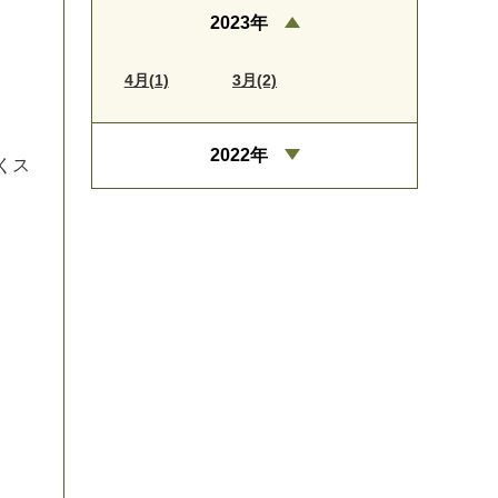
2023年
4月(1)
3月(2)
2022年
く
ス