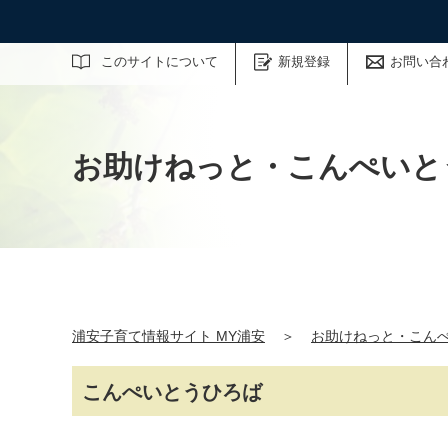
サイト内検索
このサイトについて
新規登録
お問い合
お助けねっと・こんぺいと
浦安子育て情報サイト MY浦安
＞
お助けねっと・こん
こんぺいとうひろば