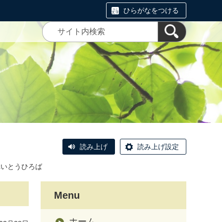
ひらがなをつける
読み上げ
読み上げ設定
ぺいとうひろば
Menu
ホーム