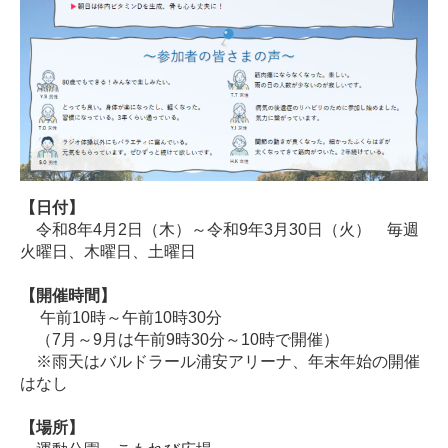
【日付】
令和8年4月2日（木）～令和9年3月30日（火） 毎週
火曜日、木曜日、土曜日
【開催時間】
午前10時～午前10時30分
（7月～9月は午前9時30分～10時で開催）
※雨天はバルドラール浦安アリーナ、年末年始の開催
はなし
【場所】