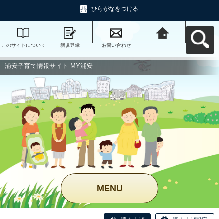
ひらがなをつける
このサイトについて
新規登録
お問い合わせ
浦安子育て情報サイ
ト MY浦安へ戻る
浦安子育て情報サイト MY浦安
MENU