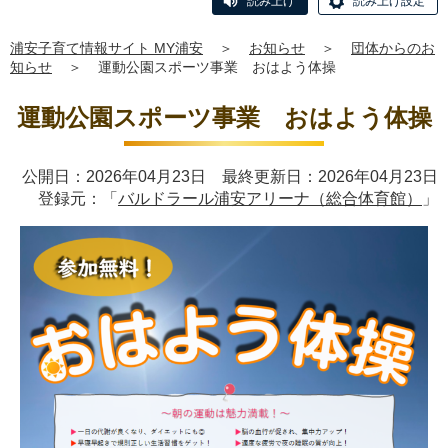
読み上げ
読み上げ設定
浦安子育て情報サイト MY浦安
＞
お知らせ
＞
団体からのお
知らせ
＞
運動公園スポーツ事業 おはよう体操
運動公園スポーツ事業 おはよう体操
公開日：2026年04月23日 最終更新日：2026年04月23日
登録元：「
バルドラール浦安アリーナ（総合体育館）
」