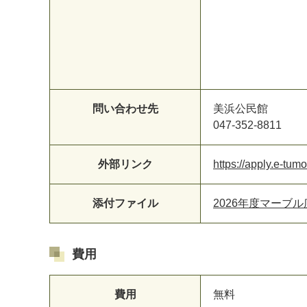
問い合わせ先
美浜公民館
047-352-8811
外部リンク
https://apply.e-tum
添付ファイル
2026年度マーブル広
費用
費用
無料