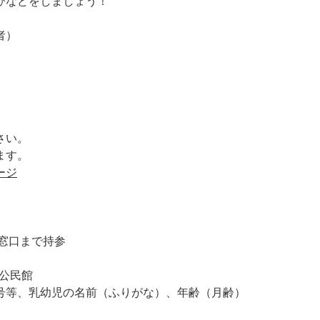
びなどをしましょう！
者）
さい。
ます。
ージ
窓口まで持参
浜公民館
号等、乳幼児の名前（ふりがな）、年齢（月齢）