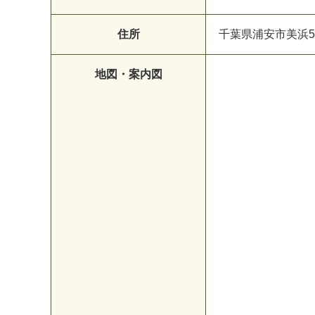
住所
千葉県浦安市美浜5-1
地図・案内図