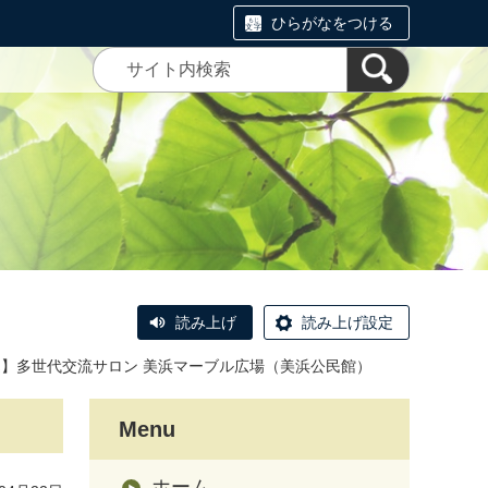
ひらがなをつける
読み上げ
読み上げ設定
】多世代交流サロン 美浜マーブル広場（美浜公民館）
Menu
ホーム