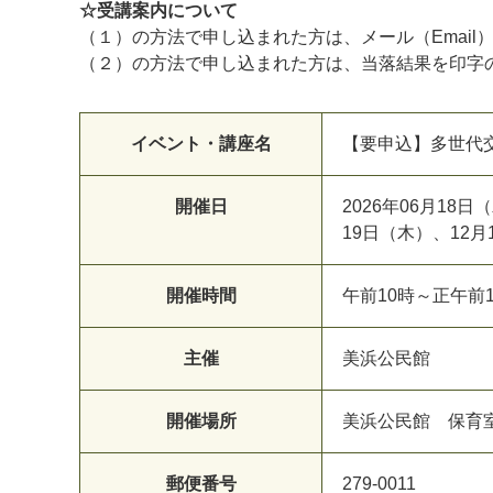
☆受講案内について
（１）の方法で申し込まれた方は、メール（Email
（２）の方法で申し込まれた方は、当落結果を印字
イベント・講座名
【要申込】多世代
開催日
2026年06月18
19日（木）、12月
開催時間
午前10時～正午前
主催
美浜公民館
開催場所
美浜公民館 保育
郵便番号
279-0011