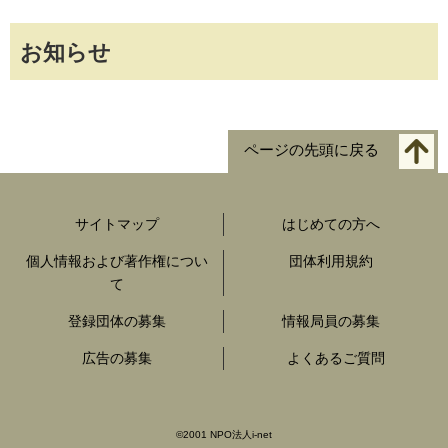
お知らせ
ページの先頭に戻る
サイトマップ
はじめての方へ
個人情報および著作権につい
団体利用規約
て
登録団体の募集
情報局員の募集
広告の募集
よくあるご質問
©2001
NPO
法人
i-net