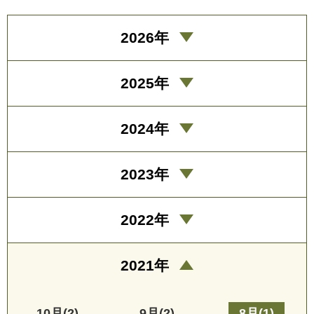
2026年
2025年
2024年
2023年
2022年
2021年
10月(2)
9月(2)
8月(1)