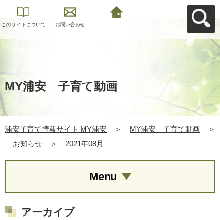
このサイトについて
お問い合わせ
浦安子育て情報サイ
ト MY浦安へ戻る
MY浦安 子育て動画
浦安子育て情報サイト MY浦安
＞
MY浦安 子育て動画
＞
お知らせ
＞
2021年08月
Menu
アーカイブ