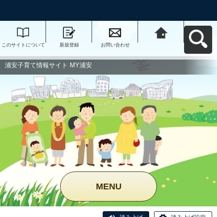
このサイトについて
新規登録
お問い合わせ
浦安子育て情報サイ
ト MY浦安へ戻る
浦安子育て情報サイト MY浦安
MENU