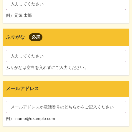
例）元気 太郎
ふりがな
必須
ふりがなは空白を入れずにご入力ください。
メールアドレス
例） name@example.com