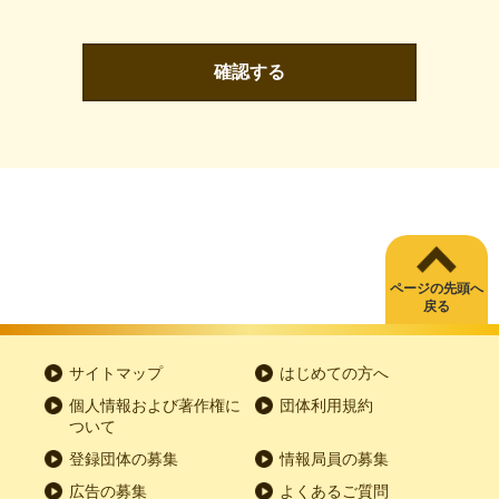
確認する
ページの先頭へ
戻る
サイトマップ
はじめての方へ
個人情報および著作権に
団体利用規約
ついて
登録団体の募集
情報局員の募集
広告の募集
よくあるご質問