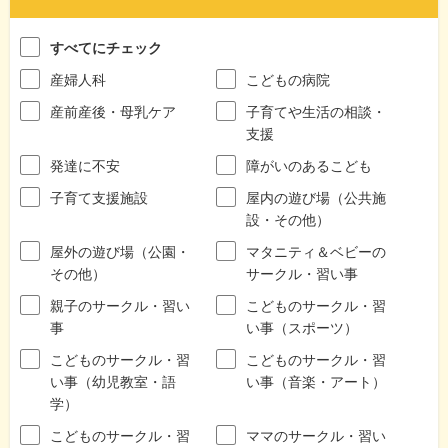
すべてにチェック
産婦人科
こどもの病院
産前産後・母乳ケア
子育てや生活の相談・
支援
発達に不安
障がいのあるこども
子育て支援施設
屋内の遊び場（公共施
設・その他）
屋外の遊び場（公園・
マタニティ＆ベビーの
その他）
サークル・習い事
親子のサークル・習い
こどものサークル・習
事
い事（スポーツ）
こどものサークル・習
こどものサークル・習
い事（幼児教室・語
い事（音楽・アート）
学）
こどものサークル・習
ママのサークル・習い