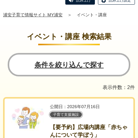
読み上げ
読み上げ設定
浦安子育て情報サイト MY浦安
＞
イベント・講座
イベント・講座 検索結果
条件を絞り込んで探す
表示件数：2件
公開日：2026年07月16日
子育て支援施設
【要予約】広場内講座「赤ちゃ
んについて学ぼう」