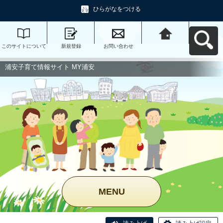
ひらがなをつける
このサイトについて
新規登録
お問い合わせ
浦安子育て情報サイ
ト MY浦安へ戻る
浦安子育て情報サイト MY浦安
MENU