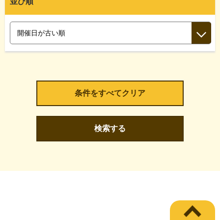
並び順
検索する