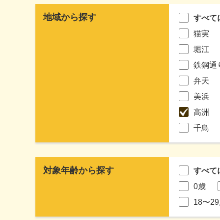
地域から探す
すべて
猫実
堀江
鉄鋼通
弁天
美浜
高洲
千鳥
対象年齢から探す
すべて
0歳
18〜2