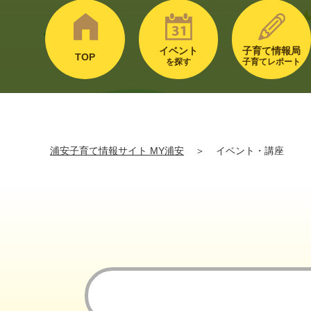
イベント
子育て情報局
TOP
を探す
子育てレポート
浦安子育て情報サイト MY浦安
＞
イベント・講座