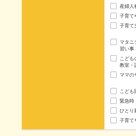
産婦人
子育て
子育て
マタニ
習い事
こども
教室・
ママの
こども
緊急時
ひとり
子育て