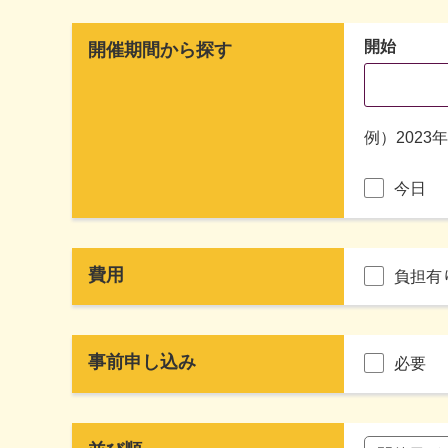
開始
開催期間から探す
例）2023
今日
費用
負担有
事前申し込み
必要