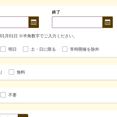
終了
年01月01日 ※半角数字でご入力ください。
明日
土・日に限る
常時開催を除外
り
無料
不要