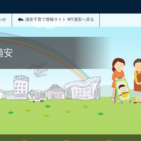
わせ
浦安子育て情報サイト MY浦安へ戻る
浦安