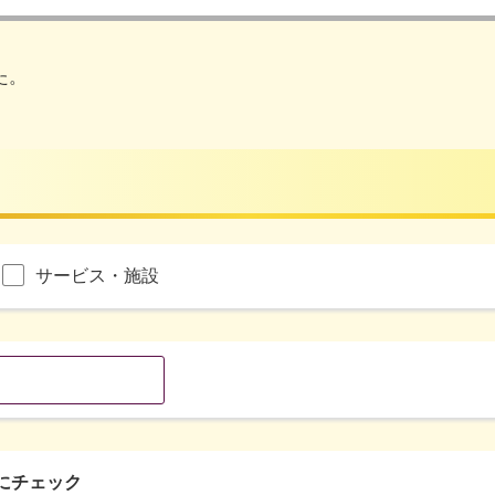
た。
サービス・施設
にチェック