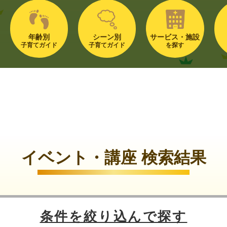
年齢別
シーン別
サービス・施設
子育てガイド
子育てガイド
を探す
イベント・講座 検索結果
条件を絞り込んで探す