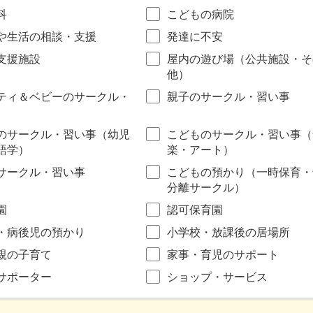
科
こどもの病院
や生活の相談・支援
発達に不安
支援施設
屋内の遊び場（公共施設・そ
他）
ティ＆ベビーのサークル・
親子のサークル・習い事
のサークル・習い事（幼児
こどものサークル・習い事（
語学）
楽・アート）
サークル・習い事
こどもの預かり（一時保育・
分離サークル）
園
認可保育園
・病後児の預かり
小学校・放課後の居場所
親の子育て
家事・育児のサポート
サポーター
ショップ・サービス