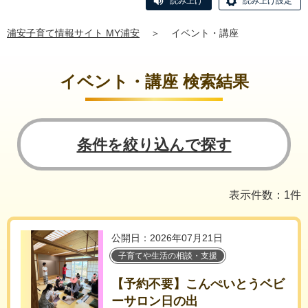
読み上げ
読み上げ設定
浦安子育て情報サイト MY浦安
＞
イベント・講座
イベント・講座 検索結果
条件を絞り込んで探す
表示件数：1件
公開日：2026年07月21日
子育てや生活の相談・支援
【予約不要】こんぺいとうベビ
ーサロン日の出