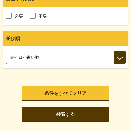
必要
不要
並び順
検索する