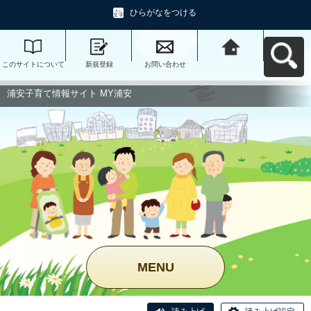
ひらがなをつける
このサイトについて
新規登録
お問い合わせ
浦安子育て情報サイ
ト MY浦安へ戻る
浦安子育て情報サイト MY浦安
MENU