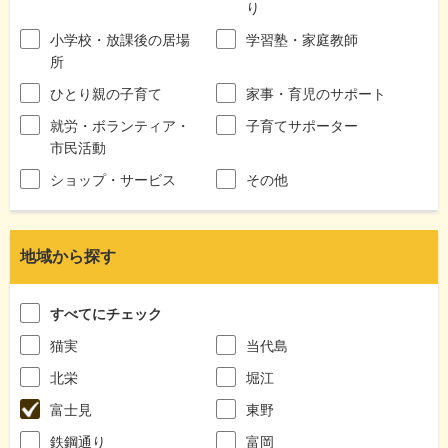
り
小学校・放課後の居場
学習塾・家庭教師
所
ひとり親の子育て
家事・育児のサポート
就労・ボランティア・
子育てサポーター
市民活動
ショップ・サービス
その他
地域から探す
すべてにチェック
猫実
当代島
北栄
堀江
富士見
東野
鉄鋼通り
富岡