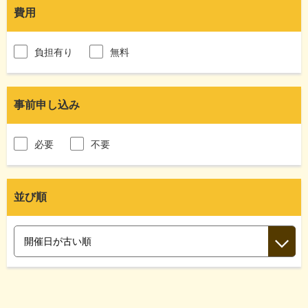
費用
負担有り
無料
事前申し込み
必要
不要
並び順