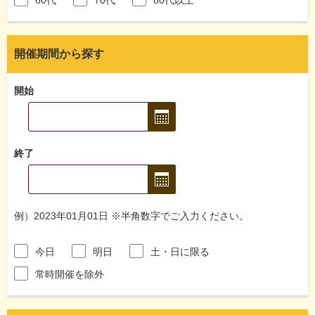
開催期間から探す
開始
終了
例）2023年01月01日 ※半角数字でご入力ください。
今日
明日
土・日に限る
常時開催を除外