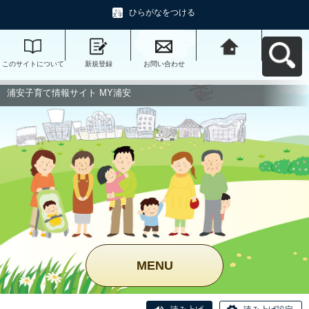
ひらがなをつける
このサイトについて
新規登録
お問い合わせ
浦安子育て情報サイ
ト MY浦安へ戻る
浦安子育て情報サイト MY浦安
MENU