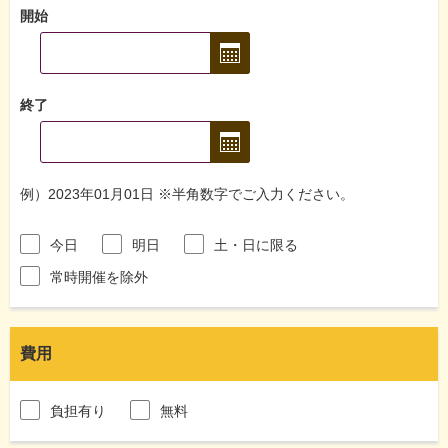
開始
終了
例）2023年01月01日 ※半角数字でご入力ください。
今日
明日
土・日に限る
常時開催を除外
費用
負担有り
無料