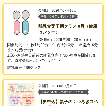
公開日：2026年07月15日
子育てや生活の相談・支援
離乳食完了期クラス 8月（健康
センター）
開催日：2026年08月28日（金）
開催時間： 午後1時20分～午後1時40分 ※開始10分
前から受け付け
1歳のお誕生日前後の離乳食完了期の教室を開催しま
す。直接会場へおいでください。
離乳食完了期クラス
公開日：2026年07月10日
屋内の遊び場（公共施設・その他）
【要申込】親子のくつろぎスペ