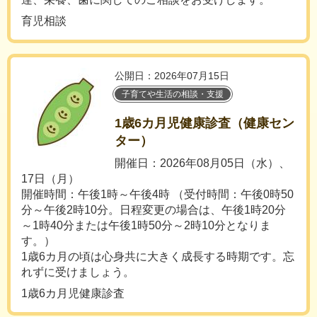
育児相談
公開日：2026年07月15日
子育てや生活の相談・支援
1歳6カ月児健康診査（健康セン
ター）
開催日：2026年08月05日（水）、
17日（月）
開催時間：午後1時～午後4時 （受付時間：午後0時50
分～午後2時10分。日程変更の場合は、午後1時20分
～1時40分または午後1時50分～2時10分となりま
す。）
1歳6カ月の頃は心身共に大きく成長する時期です。忘
れずに受けましょう。
1歳6カ月児健康診査