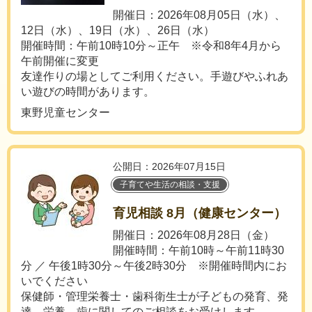
開催日：2026年08月05日（水）、
12日（水）、19日（水）、26日（水）
開催時間：午前10時10分～正午 ※令和8年4月から
午前開催に変更
友達作りの場としてご利用ください。手遊びやふれあ
い遊びの時間があります。
東野児童センター
公開日：2026年07月15日
子育てや生活の相談・支援
育児相談 8月（健康センター）
開催日：2026年08月28日（金）
開催時間：午前10時～午前11時30
分 ／ 午後1時30分～午後2時30分 ※開催時間内にお
いでください
保健師・管理栄養士・歯科衛生士が子どもの発育、発
達、栄養、歯に関してのご相談をお受けします。