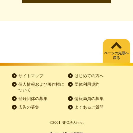
ページの先頭へ
戻る
サイトマップ
はじめての方へ
個人情報および著作権に
団体利用規約
ついて
登録団体の募集
情報局員の募集
広告の募集
よくあるご質問
©2001
NPO
法人
i-net