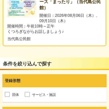
ース「まったり」（当代島公民
館）
開催日：2026年08月06日（木）、
09月10日（木）
開催時間：午前10時～正午
くつろぎながらお話しましょう♪
当代島公民館
条件を絞り込んで探す
登録形態
団体
サービス・施設