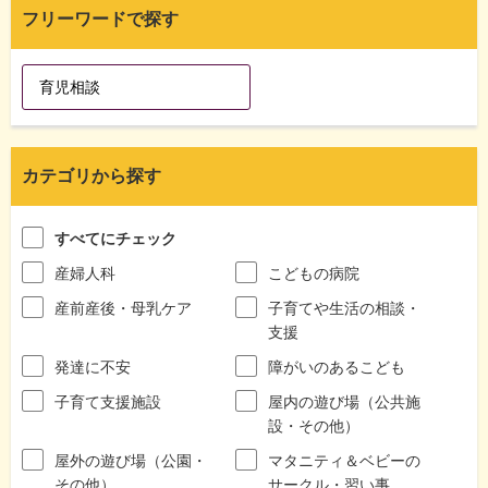
フリーワードで探す
カテゴリから探す
すべてにチェック
産婦人科
こどもの病院
産前産後・母乳ケア
子育てや生活の相談・
支援
発達に不安
障がいのあるこども
子育て支援施設
屋内の遊び場（公共施
設・その他）
屋外の遊び場（公園・
マタニティ＆ベビーの
その他）
サークル・習い事