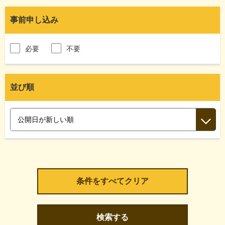
事前申し込み
必要
不要
並び順
検索する