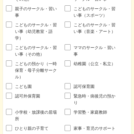
親子のサークル・習い
こどものサークル・習
事
い事（スポーツ）
こどものサークル・習
こどものサークル・習
い事（幼児教室・語
い事（音楽・アート）
学）
こどものサークル・習
ママのサークル・習い
い事（その他）
事
こどもの預かり（一時
幼稚園（公立・私立）
保育・母子分離サーク
ル）
こども園
認可保育園
認可外保育園
緊急時・病後児の預か
り
小学校・放課後の居場
学習塾・家庭教師
所
ひとり親の子育て
家事・育児のサポート