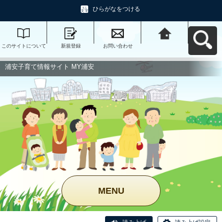
ひらがなをつける
このサイトについて
新規登録
お問い合わせ
浦安子育て情報サイ
ト MY浦安へ戻る
浦安子育て情報サイト MY浦安
MENU