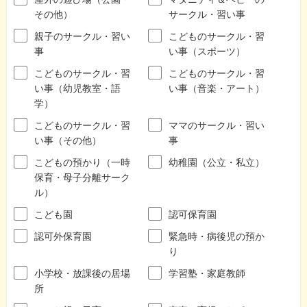
その他）
サークル・習い事
親子のサークル・習い
こどものサークル・習
事
い事（スポーツ）
こどものサークル・習
こどものサークル・習
い事（幼児教室・語
い事（音楽・アート）
学）
こどものサークル・習
ママのサークル・習い
い事（その他）
事
こどもの預かり（一時
幼稚園（公立・私立）
保育・母子分離サーク
ル）
こども園
認可保育園
認可外保育園
緊急時・病後児の預か
り
小学校・放課後の居場
学習塾・家庭教師
所