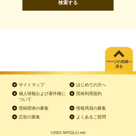
検索する
ページの先頭へ
戻る
サイトマップ
はじめての方へ
個人情報および著作権に
団体利用規約
ついて
登録団体の募集
情報局員の募集
広告の募集
よくあるご質問
©2001
NPO
法人
i-net