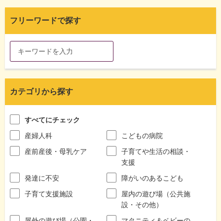
フリーワードで探す
カテゴリから探す
すべてにチェック
産婦人科
こどもの病院
産前産後・母乳ケア
子育てや生活の相談・
支援
発達に不安
障がいのあるこども
子育て支援施設
屋内の遊び場（公共施
設・その他）
屋外の遊び場（公園・
マタニティ＆ベビーの