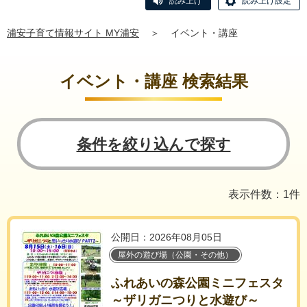
読み上げ
読み上げ設定
浦安子育て情報サイト MY浦安
＞
イベント・講座
イベント・講座 検索結果
条件を絞り込んで探す
表示件数：1件
公開日：2026年08月05日
屋外の遊び場（公園・その他）
ふれあいの森公園ミニフェスタ
～ザリガニつりと水遊び～