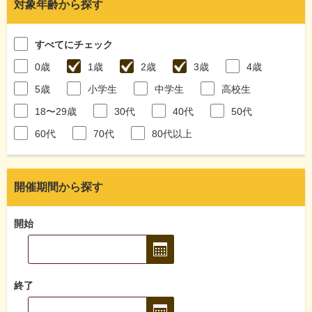
対象年齢から探す
すべてにチェック
0歳
1歳
2歳
3歳
4歳
5歳
小学生
中学生
高校生
18〜29歳
30代
40代
50代
60代
70代
80代以上
開催期間から探す
開始
終了