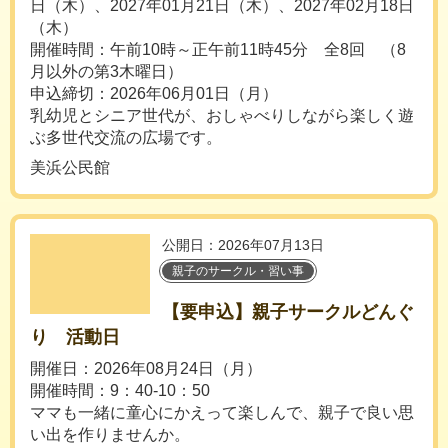
日（木）、2027年01月21日（木）、2027年02月18日
（木）
開催時間：午前10時～正午前11時45分 全8回 （8
月以外の第3木曜日）
申込締切：2026年06月01日（月）
乳幼児とシニア世代が、おしゃべりしながら楽しく遊
ぶ多世代交流の広場です。
美浜公民館
公開日：2026年07月13日
親子のサークル・習い事
【要申込】親子サークルどんぐ
り 活動日
開催日：2026年08月24日（月）
開催時間：9：40-10：50
ママも一緒に童心にかえって楽しんで、親子で良い思
い出を作りませんか。