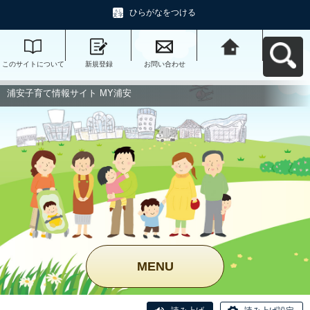
ひらがなをつける
このサイトについて
新規登録
お問い合わせ
浦安子育て情報サイ
ト MY浦安へ戻る
浦安子育て情報サイト MY浦安
MENU