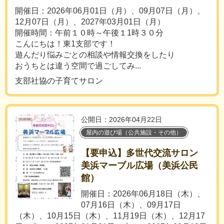
開催日：2026年06月01日（月）、09月07日（月）、
12月07日（月）、2027年03月01日（月）
開催時間：午前１０時～午後１1時３０分
こんにちは！東1支部です！
遊んだり悩みごとの相談や情報交換をしたり
おうちとは違う空間で過ごしてみ...
支部社協の子育てサロン
公開日：2026年04月22日
屋内の遊び場（公共施設・その他）
【要申込】多世代交流サロン
美浜マーブル広場（美浜公民
館）
開催日：2026年06月18日（木）、
07月16日（木）、09月17日
（木）、10月15日（木）、11月19日（木）、12月17