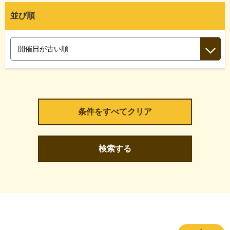
並び順
検索する