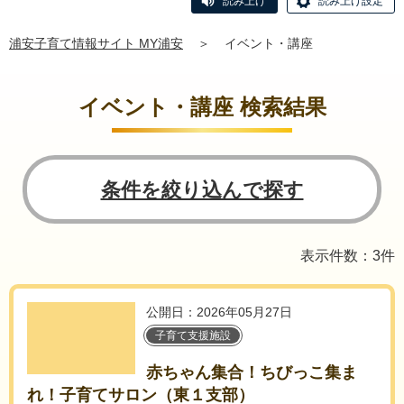
読み上げ
読み上げ設定
浦安子育て情報サイト MY浦安
＞
イベント・講座
イベント・講座 検索結果
条件を絞り込んで探す
表示件数：3件
公開日：2026年05月27日
子育て支援施設
赤ちゃん集合！ちびっこ集ま
れ！子育てサロン（東１支部）