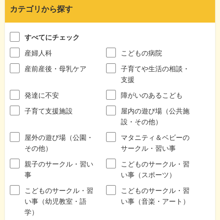
カテゴリから探す
すべてにチェック
産婦人科
こどもの病院
産前産後・母乳ケア
子育てや生活の相談・
支援
発達に不安
障がいのあるこども
子育て支援施設
屋内の遊び場（公共施
設・その他）
屋外の遊び場（公園・
マタニティ＆ベビーの
その他）
サークル・習い事
親子のサークル・習い
こどものサークル・習
事
い事（スポーツ）
こどものサークル・習
こどものサークル・習
い事（幼児教室・語
い事（音楽・アート）
学）