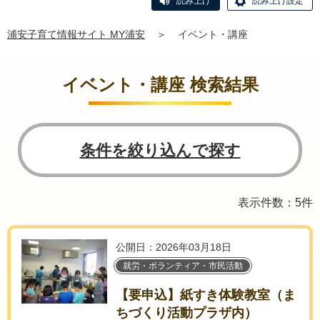
読み上げ
読み上げ設定
浦安子育て情報サイト MY浦安
＞
イベント・講座
イベント・講座 検索結果
条件を絞り込んで探す
表示件数：5件
公開日：2026年03月18日
就労・ボランティア・市民活動
【要申込】紙すき体験教室（ま
ちづくり活動プラザ内）