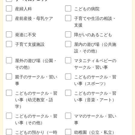
産婦人科
こどもの病院
産前産後・母乳ケア
子育てや生活の相談・
支援
発達に不安
障がいのあるこども
子育て支援施設
屋内の遊び場（公共施
設・その他）
屋外の遊び場（公園・
マタニティ＆ベビーの
その他）
サークル・習い事
親子のサークル・習い
こどものサークル・習
事
い事（スポーツ）
こどものサークル・習
こどものサークル・習
い事（幼児教室・語
い事（音楽・アート）
学）
こどものサークル・習
ママのサークル・習い
い事（その他）
事
こどもの預かり（一時
幼稚園（公立・私立）