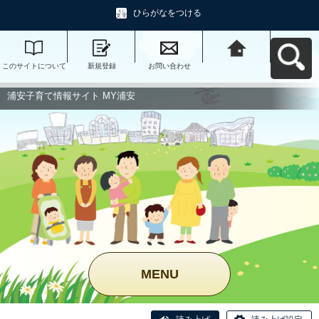
ひらがなをつける
このサイトについて
新規登録
お問い合わせ
浦安子育て情報サイ
ト MY浦安へ戻る
浦安子育て情報サイト MY浦安
MENU