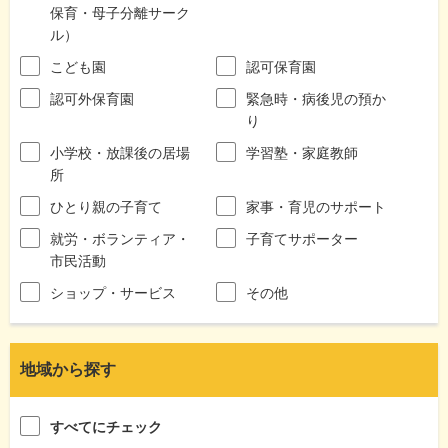
保育・母子分離サーク
ル）
こども園
認可保育園
認可外保育園
緊急時・病後児の預か
り
小学校・放課後の居場
学習塾・家庭教師
所
ひとり親の子育て
家事・育児のサポート
就労・ボランティア・
子育てサポーター
市民活動
ショップ・サービス
その他
地域から探す
すべてにチェック