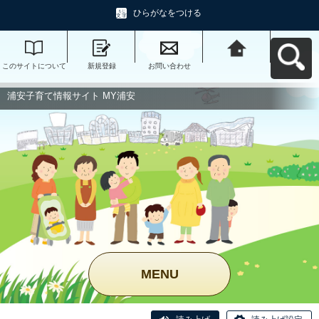
ひらがなをつける
このサイトについて
新規登録
お問い合わせ
浦安子育て情報サイ
ト MY浦安へ戻る
浦安子育て情報サイト MY浦安
MENU