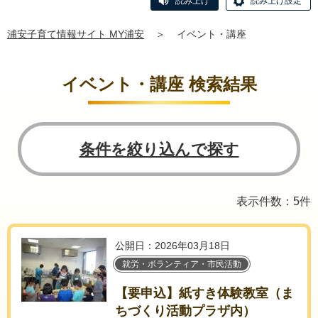
読み上げ
読み上げ設定
浦安子育て情報サイト MY浦安
＞
イベント・講座
イベント・講座 検索結果
条件を絞り込んで探す
表示件数：5件
公開日：2026年03月18日
就労・ボランティア・市民活動
【要申込】紙すき体験教室（ま
ちづくり活動プラザ内）