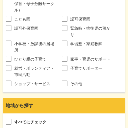
保育・母子分離サーク
ル）
こども園
認可保育園
認可外保育園
緊急時・病後児の預か
り
小学校・放課後の居場
学習塾・家庭教師
所
ひとり親の子育て
家事・育児のサポート
就労・ボランティア・
子育てサポーター
市民活動
ショップ・サービス
その他
地域から探す
すべてにチェック