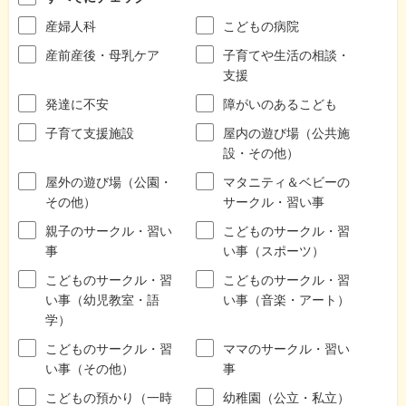
産婦人科
こどもの病院
産前産後・母乳ケア
子育てや生活の相談・
支援
発達に不安
障がいのあるこども
子育て支援施設
屋内の遊び場（公共施
設・その他）
屋外の遊び場（公園・
マタニティ＆ベビーの
その他）
サークル・習い事
親子のサークル・習い
こどものサークル・習
事
い事（スポーツ）
こどものサークル・習
こどものサークル・習
い事（幼児教室・語
い事（音楽・アート）
学）
こどものサークル・習
ママのサークル・習い
い事（その他）
事
こどもの預かり（一時
幼稚園（公立・私立）