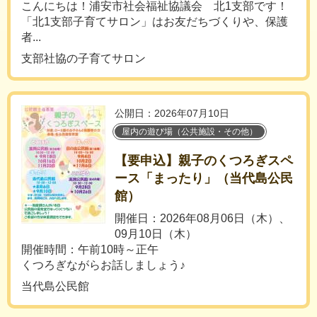
こんにちは！浦安市社会福祉協議会 北1支部です！
「北1支部子育てサロン」はお友だちづくりや、保護
者...
支部社協の子育てサロン
公開日：2026年07月10日
屋内の遊び場（公共施設・その他）
【要申込】親子のくつろぎスペ
ース「まったり」（当代島公民
館）
開催日：2026年08月06日（木）、
09月10日（木）
開催時間：午前10時～正午
くつろぎながらお話しましょう♪
当代島公民館