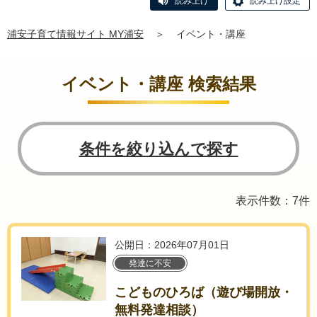
読み上げ
読み上げ設定
浦安子育て情報サイト MY浦安
＞
イベント・講座
イベント・講座 検索結果
条件を絞り込んで探す
表示件数：7件
公開日：2026年07月01日
発達に不安
こどものひろば（遊び場開放・
無料発達相談）