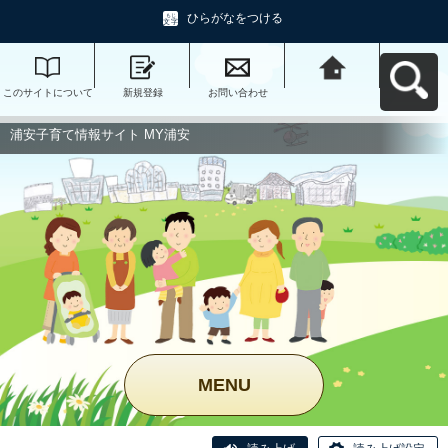
ひらがなをつける
このサイトについて
新規登録
お問い合わせ
浦安子育て情報サイ
ト MY浦安へ戻る
浦安子育て情報サイト MY浦安
MENU