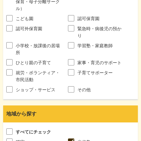
保育・母子分離サーク
ル）
こども園
認可保育園
認可外保育園
緊急時・病後児の預か
り
小学校・放課後の居場
学習塾・家庭教師
所
ひとり親の子育て
家事・育児のサポート
就労・ボランティア・
子育てサポーター
市民活動
ショップ・サービス
その他
地域から探す
すべてにチェック