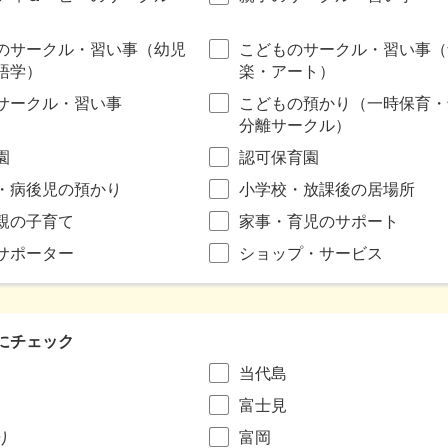
のサークル・習い事（幼児
こどものサークル・習い事（
語学）
楽・アート）
サークル・習い事
こどもの預かり（一時保育・
分離サークル）
園
認可保育園
・病後児の預かり
小学校・放課後の居場所
親の子育て
家事・育児のサポート
サポーター
ショップ・サービス
にチェック
当代島
富士見
り
富岡