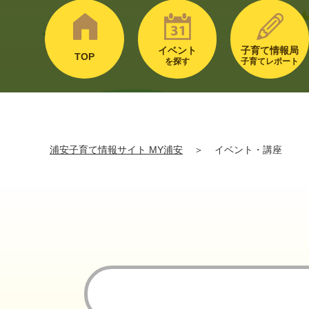
イベント
子育て情報局
TOP
を探す
子育てレポート
浦安子育て情報サイト MY浦安
＞
イベント・講座