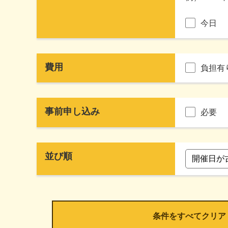
今日
費用
負担有
事前申し込み
必要
並び順