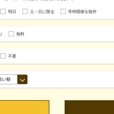
明日
土・日に限る
常時開催を除外
り
無料
不要