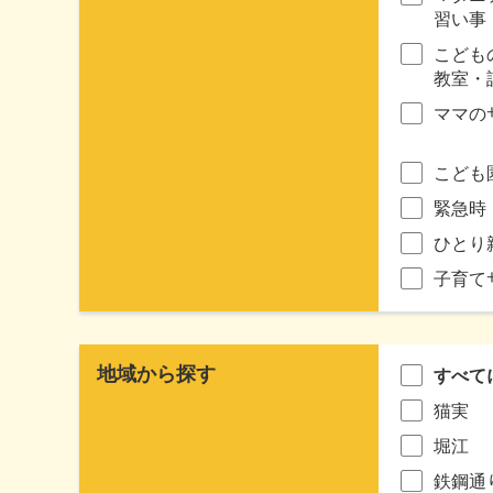
習い事
こども
教室・
ママの
こども
緊急時
ひとり
子育て
地域から探す
すべて
猫実
堀江
鉄鋼通