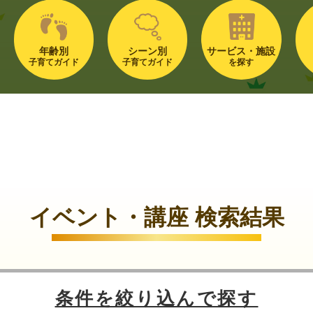
年齢別
シーン別
サービス・施設
子育てガイド
子育てガイド
を探す
イベント・講座 検索結果
条件を絞り込んで探す