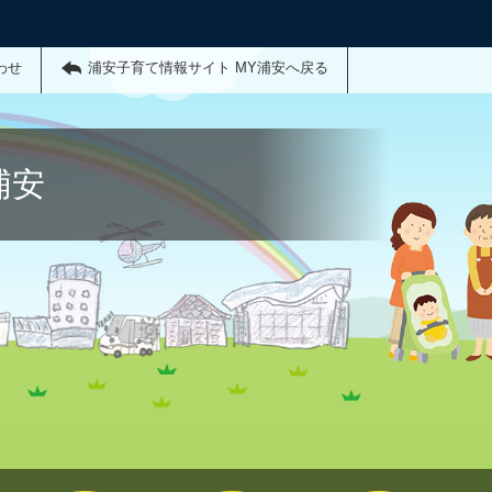
わせ
浦安子育て情報サイト MY浦安へ戻る
浦安