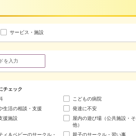
サービス・施設
にチェック
科
こどもの病院
や生活の相談・支援
発達に不安
支援施設
屋内の遊び場（公共施設・そ
他）
ティ＆ベビーのサークル・
親子のサークル・習い事