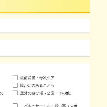
産前産後・母乳ケア
障がいのあるこども
の
屋外の遊び場（公園・その他）
こどものサークル・習い事（スポ