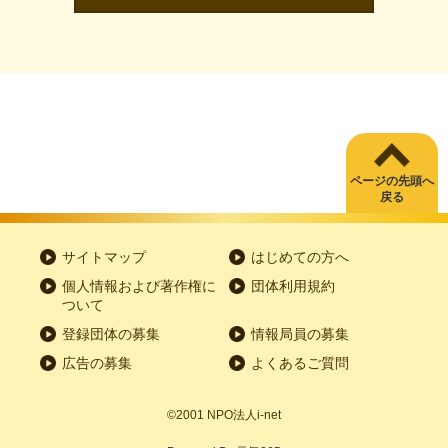
ページの先頭へ
戻る
サイトマップ
はじめての方へ
個人情報および著作権に
団体利用規約
ついて
登録団体の募集
情報局員の募集
広告の募集
よくあるご質問
©2001
NPO
法人
i-net