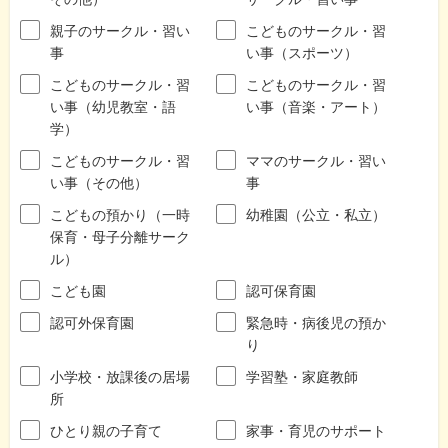
親子のサークル・習い
こどものサークル・習
事
い事（スポーツ）
こどものサークル・習
こどものサークル・習
い事（幼児教室・語
い事（音楽・アート）
学）
こどものサークル・習
ママのサークル・習い
い事（その他）
事
こどもの預かり（一時
幼稚園（公立・私立）
保育・母子分離サーク
ル）
こども園
認可保育園
認可外保育園
緊急時・病後児の預か
り
小学校・放課後の居場
学習塾・家庭教師
所
ひとり親の子育て
家事・育児のサポート