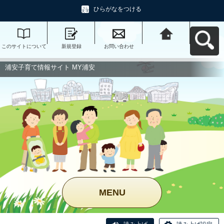
ひらがなをつける
このサイトについて
新規登録
お問い合わせ
浦安子育て情報サイ
ト MY浦安へ戻る
浦安子育て情報サイト MY浦安
MENU