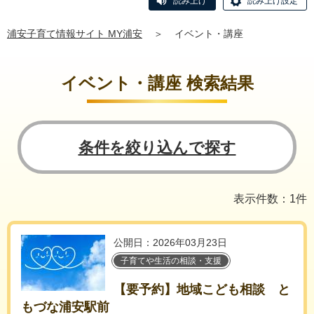
読み上げ
読み上げ設定
浦安子育て情報サイト MY浦安
＞
イベント・講座
イベント・講座 検索結果
条件を絞り込んで探す
表示件数：1件
公開日：2026年03月23日
子育てや生活の相談・支援
【要予約】地域こども相談 と
もづな浦安駅前