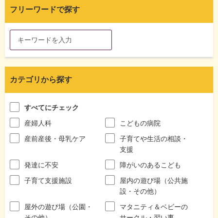
フリーワードで探す
カテゴリから探す
すべてにチェック
産婦人科
こどもの病院
産前産後・母乳ケア
子育てや生活の相談・
支援
発達に不安
障がいのあるこども
子育て支援施設
屋内の遊び場（公共施
設・その他）
屋外の遊び場（公園・
マタニティ＆ベビーの
その他）
サークル・習い事