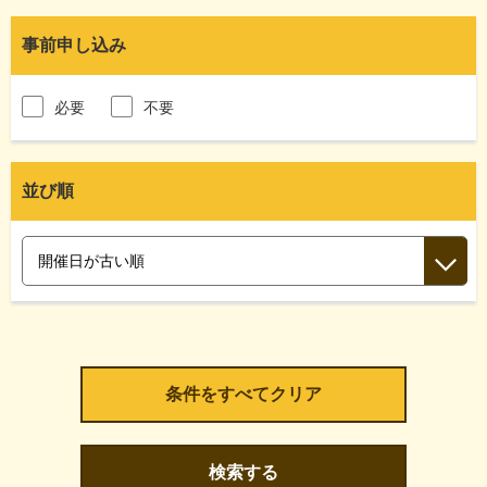
事前申し込み
必要
不要
並び順
検索する