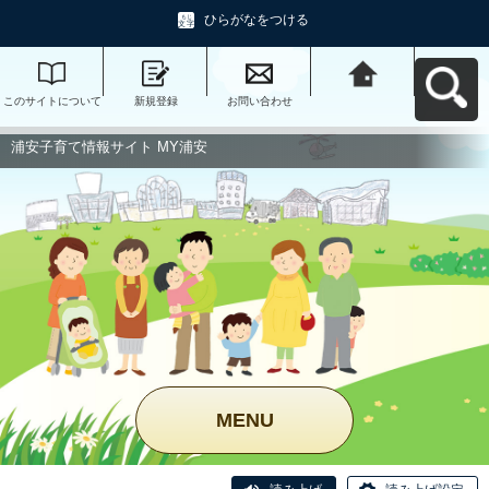
ひらがなをつける
このサイトについて
新規登録
お問い合わせ
浦安子育て情報サイ
ト MY浦安へ戻る
浦安子育て情報サイト MY浦安
MENU