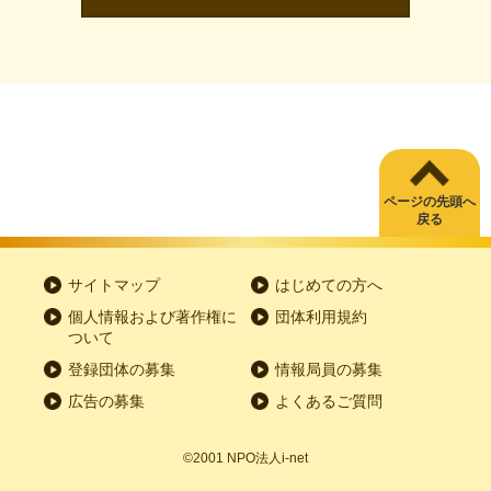
ページの先頭へ
戻る
サイトマップ
はじめての方へ
個人情報および著作権に
団体利用規約
ついて
登録団体の募集
情報局員の募集
広告の募集
よくあるご質問
©2001
NPO
法人
i-net