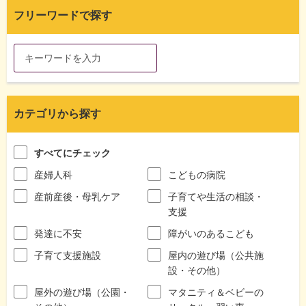
フリーワードで探す
カテゴリから探す
すべてにチェック
産婦人科
こどもの病院
産前産後・母乳ケア
子育てや生活の相談・
支援
発達に不安
障がいのあるこども
子育て支援施設
屋内の遊び場（公共施
設・その他）
屋外の遊び場（公園・
マタニティ＆ベビーの