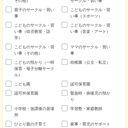
その他）
サークル・習い事
親子のサークル・習い
こどものサークル・習
事
い事（スポーツ）
こどものサークル・習
こどものサークル・習
い事（幼児教室・語
い事（音楽・アート）
学）
こどものサークル・習
ママのサークル・習い
い事（その他）
事
こどもの預かり（一時
幼稚園（公立・私立）
保育・母子分離サーク
ル）
こども園
認可保育園
認可外保育園
緊急時・病後児の預か
り
小学校・放課後の居場
学習塾・家庭教師
所
ひとり親の子育て
家事・育児のサポート