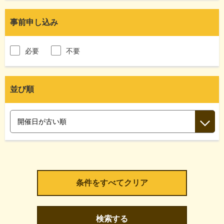
事前申し込み
必要
不要
並び順
検索する