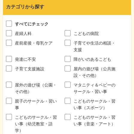
カテゴリから探す
すべてにチェック
産婦人科
こどもの病院
産前産後・母乳ケア
子育てや生活の相談・
支援
発達に不安
障がいのあるこども
子育て支援施設
屋内の遊び場（公共施
設・その他）
屋外の遊び場（公園・
マタニティ＆ベビーの
その他）
サークル・習い事
親子のサークル・習い
こどものサークル・習
事
い事（スポーツ）
こどものサークル・習
こどものサークル・習
い事（幼児教室・語
い事（音楽・アート）
学）