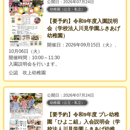
公開日：2026年07月24日
幼稚園（公立・私立）
【要予約】令和9年度入園説明
会（学校法人川見学園ふきあげ
幼稚園）
開催日：2026年09月15日（火）、
10月06日（火）
開催時間：10:00～11:30
入園説明会を行います。
公認 吹上幼稚園
公開日：2026年07月24日
幼稚園（公立・私立）
【要予約】令和9年度 プレ幼稚
園「ひよこ組」入会説明会（学
校法人川見学園ふきあげ幼稚