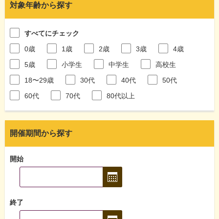
対象年齢から探す
すべてにチェック
0歳
1歳
2歳
3歳
4歳
5歳
小学生
中学生
高校生
18〜29歳
30代
40代
50代
60代
70代
80代以上
開催期間から探す
開始
終了