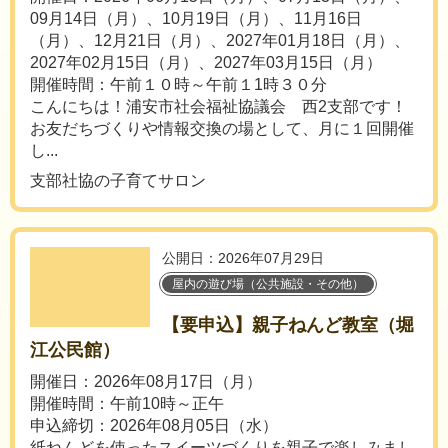
09月14日（月）、10月19日（月）、11月16日
（月）、12月21日（月）、2027年01月18日（月）、
2027年02月15日（月）、2027年03月15日（月）
開催時間：午前１０時～午前１1時３０分
こんにちは！浦安市社会福祉協議会 西2支部です！
お友だちづくりや情報交換の場として、月に１回開催
し...
支部社協の子育てサロン
公開日：2026年07月29日
屋内の遊び場（公共施設・その他）
【要申込】親子ねんど教室（堀
江公民館）
開催日：2026年08月17日（月）
開催時間：午前10時～正午
申込締切：2026年08月05日（水）
紙ねんどを使ったスイーツづくりを親子で楽しみまし