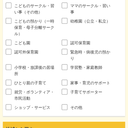
こどものサークル・習
ママのサークル・習い
い事（その他）
事
こどもの預かり（一時
幼稚園（公立・私立）
保育・母子分離サーク
ル）
こども園
認可保育園
認可外保育園
緊急時・病後児の預か
り
小学校・放課後の居場
学習塾・家庭教師
所
ひとり親の子育て
家事・育児のサポート
就労・ボランティア・
子育てサポーター
市民活動
ショップ・サービス
その他