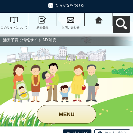
ひらがなをつける
このサイトについて
新規登録
お問い合わせ
浦安子育て情報サイ
ト MY浦安へ戻る
浦安子育て情報サイト MY浦安
MENU