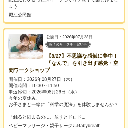
ょう！
堀江公民館
公開日：2026年07月28日
親子のサークル・習い事
【8/27】不思議な感触に夢中！
「なんで」を引き出す感覚・空
間ワークショップ
開催日：2026年08月27日（木）
開催時間：10:30～11:50
申込締切：2026年08月26日（水）
今年の夏休み、
お子さまと一緒に「科学の魔法」を体験しませんか？
「触ると固まるのに、放すとドロド...
ベビーマッサージ・親子サークルBabybreath