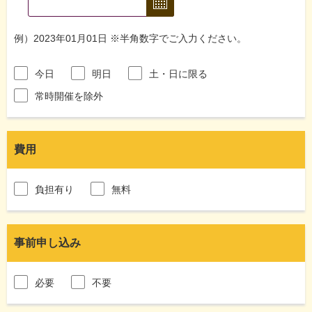
例）2023年01月01日 ※半角数字でご入力ください。
今日
明日
土・日に限る
常時開催を除外
費用
負担有り
無料
事前申し込み
必要
不要