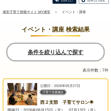
読み上げ
読み上げ設定
浦安子育て情報サイト MY浦安
＞
イベント・講座
イベント・講座 検索結果
条件を絞り込んで探す
表示件数：7件
公開日：2026年05月27日
子育て支援施設
西２支部 子育てサロン☀
開催日：2026年06月15日（月）、07月13日（月）、