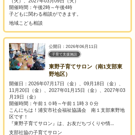
（火）、2027年03月09日（火）
開催時間：午後2時～午後4時
子どもに関わる相談ができます。
地域こども相談
公開日：2026年06月11日
子育て支援施設
東野子育てサロン（南1支部東
野地区）
開催日：2026年07月17日（金）、09月18日（金）、
11月20日（金）、2027年01月15日（金）、2027年03
月19日（金）
開催時間：午前１０時～午前１1時３０分
こんにちは！浦安市社会福祉協議会 南１支部東野地
区です！
『東野子育てサロン』は、お友だちづくりや情...
支部社協の子育てサロン