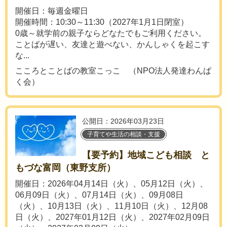
開催日：毎週金曜日
開催時間：10:30～11:30（2027年1月1日閉室）
0歳～就学前の親子ならどなたでもご利用ください。
ことばが遅い、友達と遊べない、かんしゃくを起こす
な...
こころとことばの教室こっこ （NPO法人発達わんぱ
く会）
公開日：2026年03月23日
子育てや生活の相談・支援
【要予約】地域こども相談 と
もづな富岡（東野支所）
開催日：2026年04月14日（火）、05月12日（火）、
06月09日（火）、07月14日（火）、09月08日
（火）、10月13日（火）、11月10日（火）、12月08
日（火）、2027年01月12日（火）、2027年02月09日