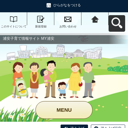
ひらがなをつける
このサイトについて
新規登録
お問い合わせ
浦安子育て情報サイ
ト MY浦安へ戻る
浦安子育て情報サイト MY浦安
MENU