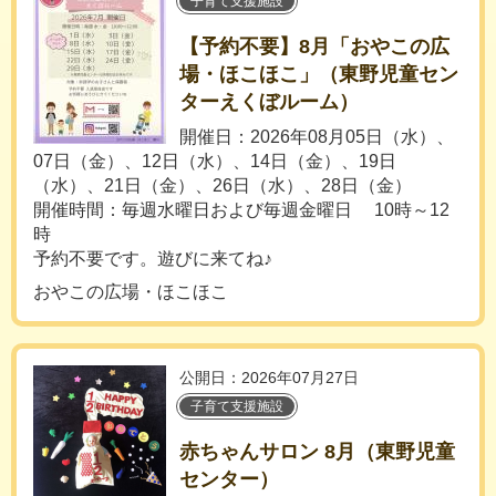
子育て支援施設
【予約不要】8月「おやこの広
場・ほこほこ」（東野児童セン
ターえくぼルーム）
開催日：2026年08月05日（水）、
07日（金）、12日（水）、14日（金）、19日
（水）、21日（金）、26日（水）、28日（金）
開催時間：毎週水曜日および毎週金曜日 10時～12
時
予約不要です。遊びに来てね♪
おやこの広場・ほこほこ
公開日：2026年07月27日
子育て支援施設
赤ちゃんサロン 8月（東野児童
センター）