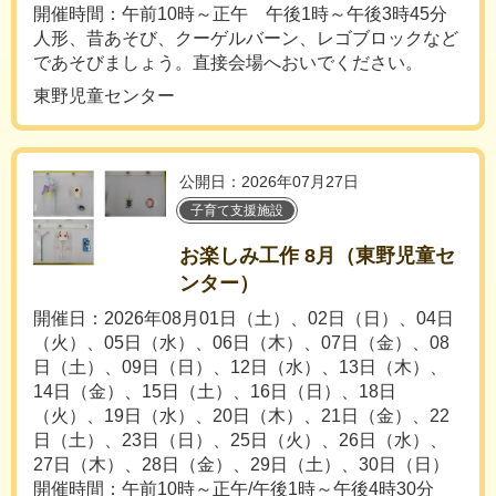
開催時間：午前10時～正午 午後1時～午後3時45分
人形、昔あそび、クーゲルバーン、レゴブロックなど
であそびましょう。直接会場へおいでください。
東野児童センター
公開日：2026年07月27日
子育て支援施設
お楽しみ工作 8月（東野児童セ
ンター）
開催日：2026年08月01日（土）、02日（日）、04日
（火）、05日（水）、06日（木）、07日（金）、08
日（土）、09日（日）、12日（水）、13日（木）、
14日（金）、15日（土）、16日（日）、18日
（火）、19日（水）、20日（木）、21日（金）、22
日（土）、23日（日）、25日（火）、26日（水）、
27日（木）、28日（金）、29日（土）、30日（日）
開催時間：午前10時～正午/午後1時～午後4時30分