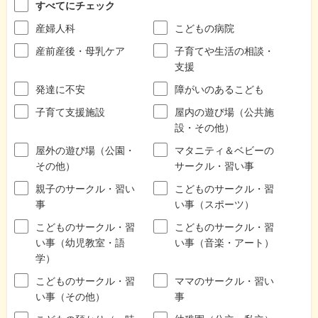
すべてにチェック
産婦人科
こどもの病院
産前産後・母乳ケア
子育てや生活の相談・
支援
発達に不安
障がいのあるこども
子育て支援施設
屋内の遊び場（公共施
設・その他）
屋外の遊び場（公園・
マタニティ＆ベビーの
その他）
サークル・習い事
親子のサークル・習い
こどものサークル・習
事
い事（スポーツ）
こどものサークル・習
こどものサークル・習
い事（幼児教室・語
い事（音楽・アート）
学）
こどものサークル・習
ママのサークル・習い
い事（その他）
事