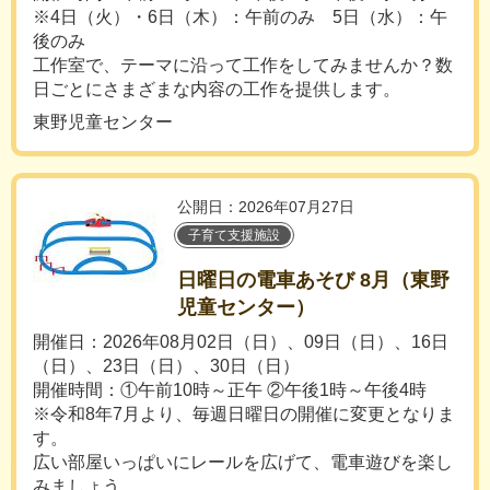
※4日（火）・6日（木）：午前のみ 5日（水）：午
後のみ
工作室で、テーマに沿って工作をしてみませんか？数
日ごとにさまざまな内容の工作を提供します。
東野児童センター
公開日：2026年07月27日
子育て支援施設
日曜日の電車あそび 8月（東野
児童センター）
開催日：2026年08月02日（日）、09日（日）、16日
（日）、23日（日）、30日（日）
開催時間：①午前10時～正午 ②午後1時～午後4時
※令和8年7月より、毎週日曜日の開催に変更となりま
す。
広い部屋いっぱいにレールを広げて、電車遊びを楽し
みましょう。