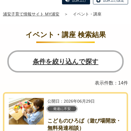
読み上げ
読み上げ設定
浦安子育て情報サイト MY浦安
＞
イベント・講座
イベント・講座 検索結果
条件を絞り込んで探す
表示件数：14件
公開日：2026年06月29日
発達に不安
こどものひろば（遊び場開放・
無料発達相談）