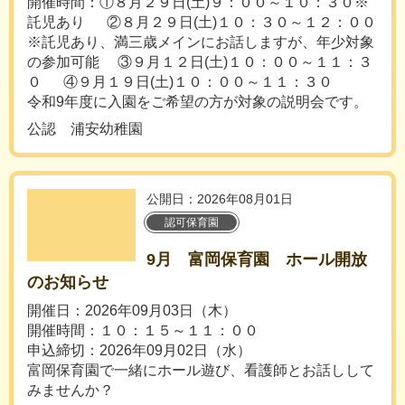
開催時間：①８月２９日(土)９：００～１０：３０※
託児あり ②８月２９日(土)１０：３０～１２：００
※託児あり、満三歳メインにお話しますが、年少対象
の参加可能 ③９月１２日(土)１０：００～１１：３
０ ④９月１９日(土)１０：００～１１：３０
令和9年度に入園をご希望の方が対象の説明会です。
公認 浦安幼稚園
公開日：2026年08月01日
認可保育園
9月 富岡保育園 ホール開放
のお知らせ
開催日：2026年09月03日（木）
開催時間：１０：１５～１１：００
申込締切：2026年09月02日（水）
富岡保育園で一緒にホール遊び、看護師とお話しして
みませんか？