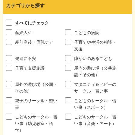
カテゴリから探す
すべてにチェック
産婦人科
こどもの病院
産前産後・母乳ケア
子育てや生活の相談・
支援
発達に不安
障がいのあるこども
子育て支援施設
屋内の遊び場（公共施
設・その他）
屋外の遊び場（公園・
マタニティ＆ベビーの
その他）
サークル・習い事
親子のサークル・習い
こどものサークル・習
事
い事（スポーツ）
こどものサークル・習
こどものサークル・習
い事（幼児教室・語
い事（音楽・アート）
学）