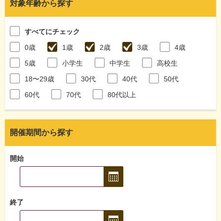
対象年齢から探す
すべてにチェック
0歳
1歳
2歳
3歳
4歳
5歳
小学生
中学生
高校生
18〜29歳
30代
40代
50代
60代
70代
80代以上
開催期間から探す
開始
終了