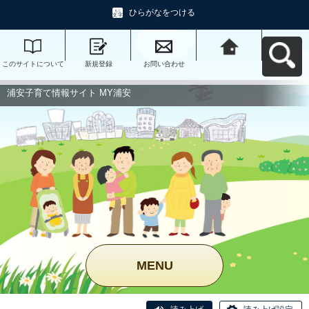
ひらがなをつける
このサイトについて
新規登録
お問い合わせ
浦安子育て情報サイ
ト MY浦安へ戻る
浦安子育て情報サイト MY浦安
MENU