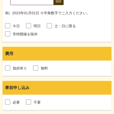
例）2023年01月01日 ※半角数字でご入力ください。
今日
明日
土・日に限る
常時開催を除外
費用
負担有り
無料
事前申し込み
必要
不要