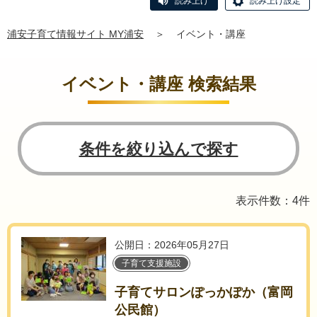
読み上げ
読み上げ設定
浦安子育て情報サイト MY浦安
＞
イベント・講座
イベント・講座 検索結果
条件を絞り込んで探す
表示件数：4件
公開日：2026年05月27日
子育て支援施設
子育てサロンぽっかぽか（富岡
公民館）