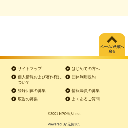
ページの先頭へ
戻る
サイトマップ
はじめての方へ
個人情報および著作権に
団体利用規約
ついて
登録団体の募集
情報局員の募集
広告の募集
よくあるご質問
©2001
NPO
法人
i-net
Powered By
元気365