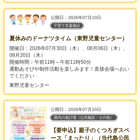
公開日：2026年07月10日
子育て支援施設
夏休みのドーナツタイム（東野児童センター）
開催日：2026年07月30日（木）、08月06日（木）、
08月20日（木）
開催時間：午前11時～午前11時50分
運動あそびや制作活動を楽しみます！直接会場へおい
でください
東野児童センター
公開日：2026年07月10日
屋内の遊び場（公共施設・その他）
【要申込】親子のくつろぎスペ
ース「まったり」（当代島公民