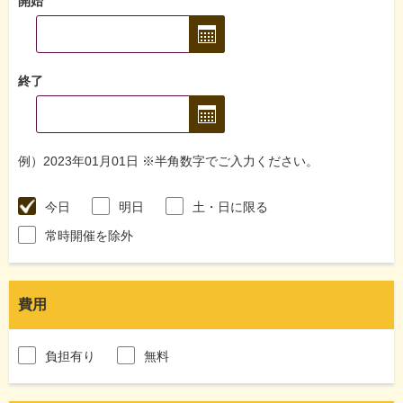
開始
終了
例）2023年01月01日 ※半角数字でご入力ください。
今日
明日
土・日に限る
常時開催を除外
費用
負担有り
無料