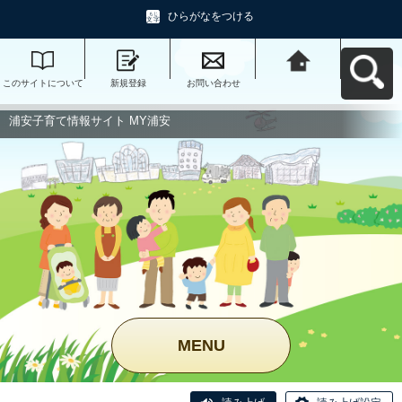
ひらがなをつける
このサイトについて
新規登録
お問い合わせ
浦安子育て情報サイ
ト MY浦安へ戻る
浦安子育て情報サイト MY浦安
MENU