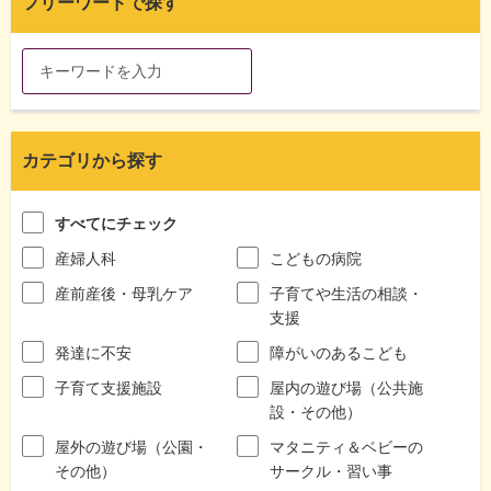
フリーワードで探す
カテゴリから探す
すべてにチェック
産婦人科
こどもの病院
産前産後・母乳ケア
子育てや生活の相談・
支援
発達に不安
障がいのあるこども
子育て支援施設
屋内の遊び場（公共施
設・その他）
屋外の遊び場（公園・
マタニティ＆ベビーの
その他）
サークル・習い事