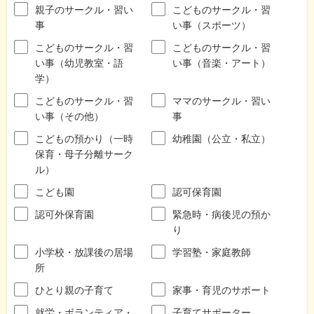
親子のサークル・習い
こどものサークル・習
事
い事（スポーツ）
こどものサークル・習
こどものサークル・習
い事（幼児教室・語
い事（音楽・アート）
学）
こどものサークル・習
ママのサークル・習い
い事（その他）
事
こどもの預かり（一時
幼稚園（公立・私立）
保育・母子分離サーク
ル）
こども園
認可保育園
認可外保育園
緊急時・病後児の預か
り
小学校・放課後の居場
学習塾・家庭教師
所
ひとり親の子育て
家事・育児のサポート
就労・ボランティア・
子育てサポーター