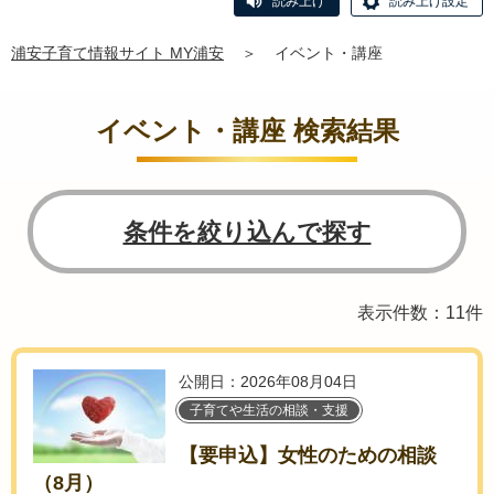
読み上げ
読み上げ設定
浦安子育て情報サイト MY浦安
＞
イベント・講座
イベント・講座 検索結果
条件を絞り込んで探す
表示件数：11件
公開日：2026年08月04日
子育てや生活の相談・支援
【要申込】女性のための相談
（8月）