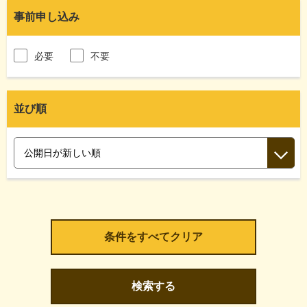
事前申し込み
必要
不要
並び順
検索する