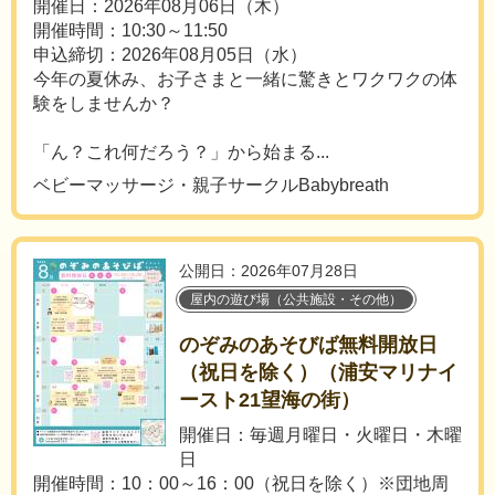
開催日：2026年08月06日（木）
開催時間：10:30～11:50
申込締切：2026年08月05日（水）
今年の夏休み、お子さまと一緒に驚きとワクワクの体
験をしませんか？
「ん？これ何だろう？」から始まる...
ベビーマッサージ・親子サークルBabybreath
公開日：2026年07月28日
屋内の遊び場（公共施設・その他）
のぞみのあそびば無料開放日
（祝日を除く）（浦安マリナイ
ースト21望海の街）
開催日：毎週月曜日・火曜日・木曜
日
開催時間：10：00～16：00（祝日を除く）※団地周