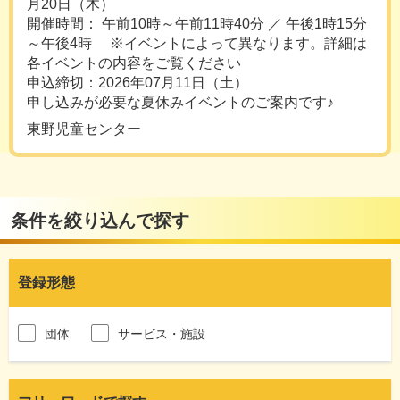
月20日（木）
開催時間： 午前10時～午前11時40分 ／ 午後1時15分
～午後4時 ※イベントによって異なります。詳細は
各イベントの内容をご覧ください
申込締切：2026年07月11日（土）
申し込みが必要な夏休みイベントのご案内です♪
東野児童センター
条件を絞り込んで探す
登録形態
団体
サービス・施設