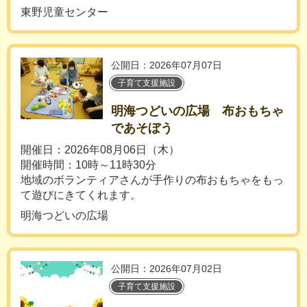
東野児童センター
公開日：2026年07月07日
子育て支援施設
明海つどいの広場 布おもちゃ
であそぼう
開催日：2026年08月06日（木）
開催時間：10時～11時30分
地域のボランティアさんが手作りの布おもちゃをもっ
て遊びにきてくれます。
明海つどいの広場
公開日：2026年07月02日
子育て支援施設