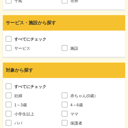
千鳥
市外
サービス・施設から探す
すべてにチェック
サービス
施設
対象から探す
すべてにチェック
妊婦
赤ちゃん(0歳）
1～3歳
4～6歳
小学生以上
ママ
パパ
保護者