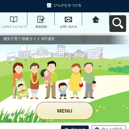
ひらがなをつける
このサイトについて
新規登録
お問い合わせ
浦安子育て情報サイ
ト MY浦安へ戻る
浦安子育て情報サイト MY浦安
MENU