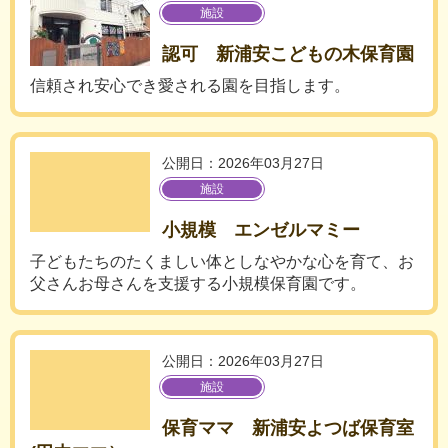
施設
認可 新浦安こどもの木保育園
信頼され安心でき愛される園を目指します。
公開日：2026年03月27日
施設
小規模 エンゼルマミー
子どもたちのたくましい体としなやかな心を育て、お
父さんお母さんを支援する小規模保育園です。
公開日：2026年03月27日
施設
保育ママ 新浦安よつば保育室