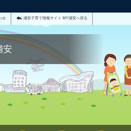
わせ
浦安子育て情報サイト MY浦安へ戻る
浦安