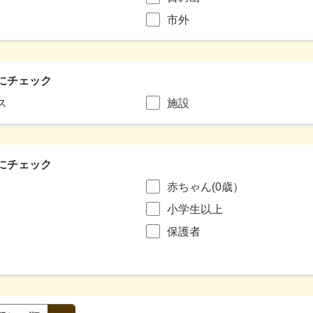
市外
にチェック
ス
施設
にチェック
赤ちゃん(0歳）
小学生以上
保護者