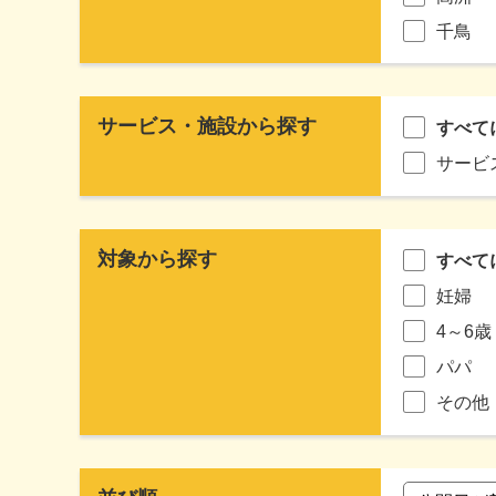
千鳥
サービス・施設から探す
すべて
サービ
対象から探す
すべて
妊婦
4～6歳
パパ
その他