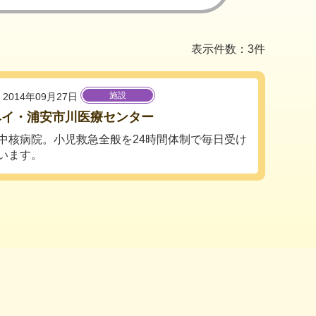
表示件数：3件
施設
2014年09月27日
ベイ・浦安市川医療センター
中核病院。小児救急全般を24時間体制で毎日受け
います。