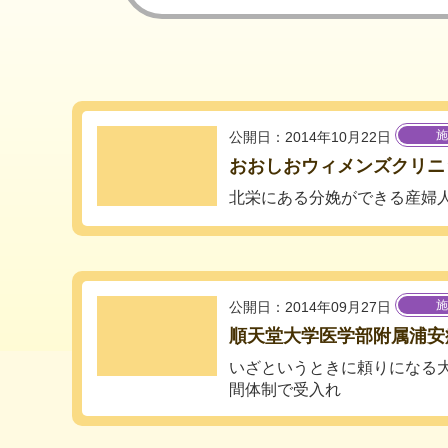
施
公開日：2014年10月22日
おおしおウィメンズクリニ
北栄にある分娩ができる産婦
施
公開日：2014年09月27日
順天堂大学医学部附属浦安
いざというときに頼りになる大
間体制で受入れ