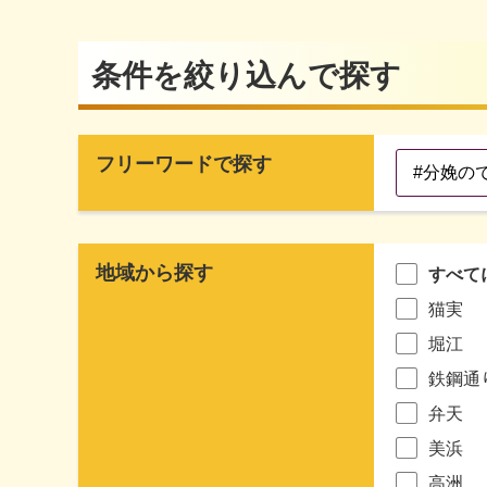
条件を絞り込んで探す
フリーワードで探す
地域から探す
すべて
猫実
堀江
鉄鋼通
弁天
美浜
高洲