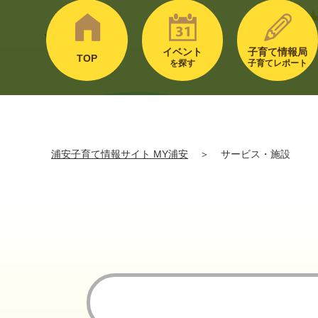
イベント
子育て情報局
TOP
を探す
子育てレポート
浦安子育て情報サイト MY浦安
＞
サービス・施設