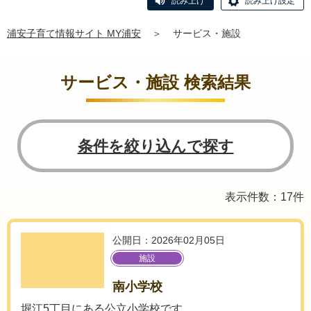
読み上げ
読み上げ設定
浦安子育て情報サイト MY浦安
＞
サービス・施設
サービス・施設 検索結果
条件を絞り込んで探す
表示件数：17件
公開日：2026年02月05日
施設
南小学校
堀江5丁目にある公立小学校です。