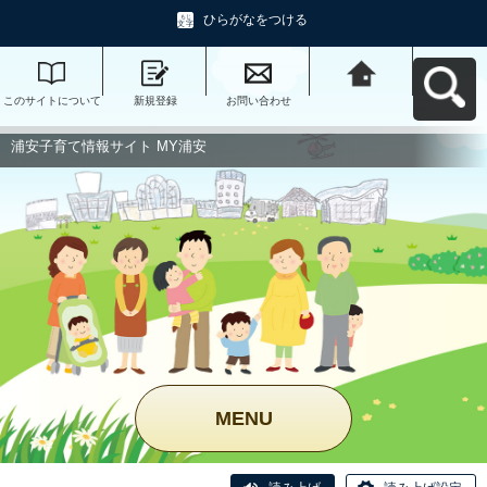
ひらがなをつける
このサイトについて
新規登録
お問い合わせ
浦安子育て情報サイ
ト MY浦安へ戻る
浦安子育て情報サイト MY浦安
MENU