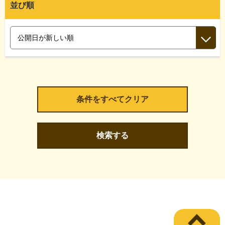
並び順
検索する