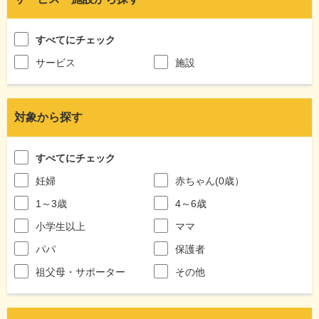
すべてにチェック
サービス
施設
対象から探す
すべてにチェック
妊婦
赤ちゃん(0歳）
1～3歳
4～6歳
小学生以上
ママ
パパ
保護者
祖父母・サポーター
その他