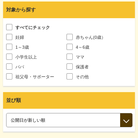
対象から探す
すべてにチェック
妊婦
赤ちゃん(0歳）
1～3歳
4～6歳
小学生以上
ママ
パパ
保護者
祖父母・サポーター
その他
並び順