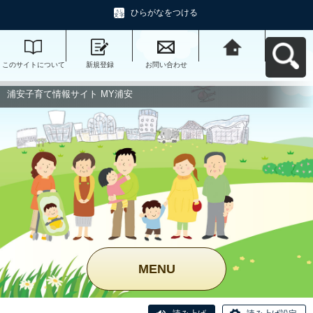
ひらがなをつける
このサイトについて
新規登録
お問い合わせ
浦安子育て情報サイ
ト MY浦安へ戻る
浦安子育て情報サイト MY浦安
MENU