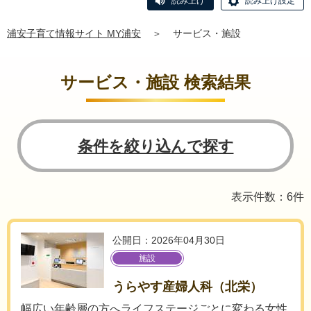
読み上げ
読み上げ設定
浦安子育て情報サイト MY浦安
＞
サービス・施設
サービス・施設 検索結果
条件を絞り込んで探す
表示件数：6件
公開日：2026年04月30日
施設
うらやす産婦人科（北栄）
幅広い年齢層の方へライフステージごとに変わる女性