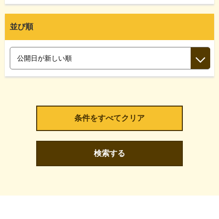
並び順
検索する