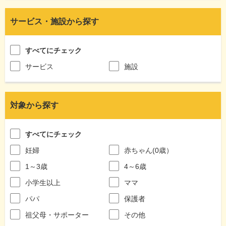
サービス・施設から探す
すべてにチェック
サービス
施設
対象から探す
すべてにチェック
妊婦
赤ちゃん(0歳）
1～3歳
4～6歳
小学生以上
ママ
パパ
保護者
祖父母・サポーター
その他