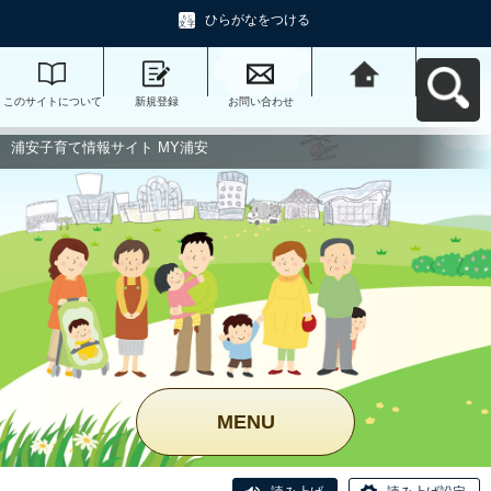
ひらがなをつける
このサイトについて
新規登録
お問い合わせ
浦安子育て情報サイ
ト MY浦安へ戻る
浦安子育て情報サイト MY浦安
MENU