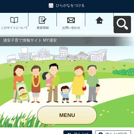
ひらがなをつける
このサイトについて
新規登録
お問い合わせ
浦安子育て情報サイ
ト MY浦安へ戻る
浦安子育て情報サイト MY浦安
MENU