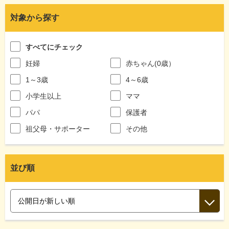
対象から探す
すべてにチェック
妊婦
赤ちゃん(0歳）
1～3歳
4～6歳
小学生以上
ママ
パパ
保護者
祖父母・サポーター
その他
並び順