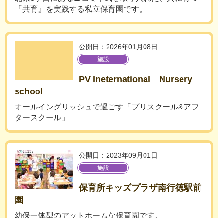
『共育』を実践する私立保育園です。
公開日：2026年01月08日
施設
PV Ineternational Nursery
school
オールイングリッシュで過ごす「プリスクール&アフ
タースクール」
公開日：2023年09月01日
施設
保育所キッズプラザ南行徳駅前
園
幼保一体型のアットホームな保育園です。