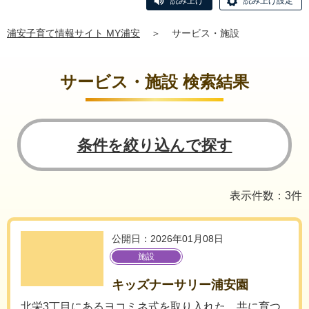
読み上げ
読み上げ設定
浦安子育て情報サイト MY浦安
＞
サービス・施設
サービス・施設 検索結果
条件を絞り込んで探す
表示件数：3件
公開日：2026年01月08日
施設
キッズナーサリー浦安園
北栄3丁目にあるヨコミネ式を取り入れた、共に育つ