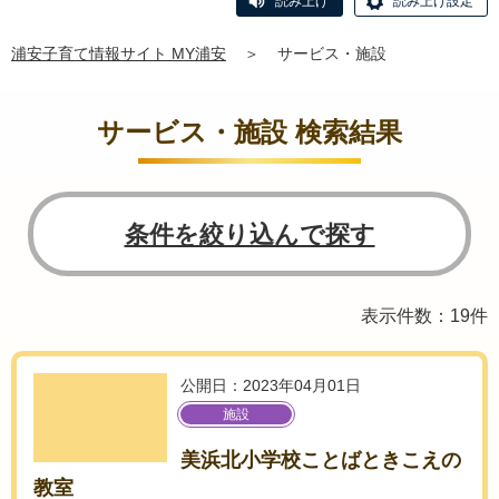
読み上げ
読み上げ設定
浦安子育て情報サイト MY浦安
＞
サービス・施設
サービス・施設 検索結果
条件を絞り込んで探す
表示件数：19件
公開日：2023年04月01日
施設
美浜北小学校ことばときこえの
教室