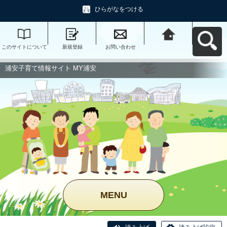
ひらがなをつける
このサイトについて
新規登録
お問い合わせ
浦安子育て情報サイ
ト MY浦安へ戻る
浦安子育て情報サイト MY浦安
MENU