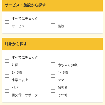
サービス・施設から探す
すべてにチェック
サービス
施設
対象から探す
すべてにチェック
妊婦
赤ちゃん(0歳）
1～3歳
4～6歳
小学生以上
ママ
パパ
保護者
祖父母・サポーター
その他