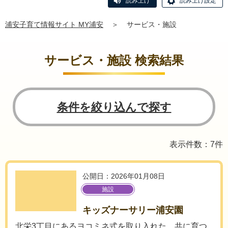
読み上げ
読み上げ設定
浦安子育て情報サイト MY浦安
＞
サービス・施設
サービス・施設 検索結果
条件を絞り込んで探す
表示件数：7件
公開日：2026年01月08日
施設
キッズナーサリー浦安園
北栄3丁目にあるヨコミネ式を取り入れた、共に育つ