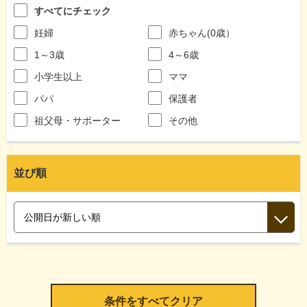
すべてにチェック
妊婦
赤ちゃん(0歳）
1～3歳
4～6歳
小学生以上
ママ
パパ
保護者
祖父母・サポーター
その他
並び順