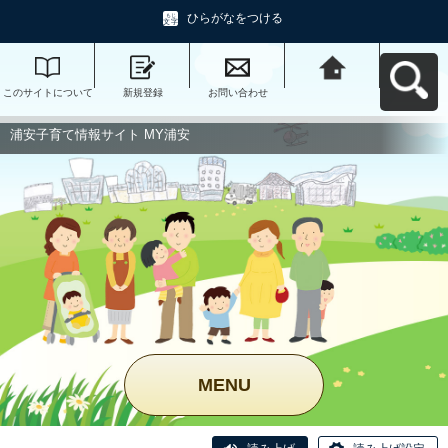
ひらがなをつける
このサイトについて
新規登録
お問い合わせ
浦安子育て情報サイ
ト MY浦安へ戻る
浦安子育て情報サイト MY浦安
MENU