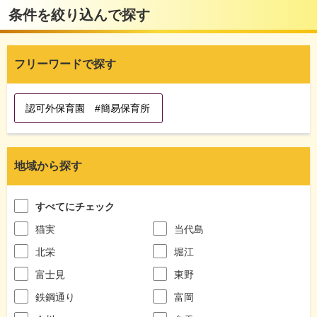
条件を絞り込んで探す
フリーワードで探す
地域から探す
すべてにチェック
猫実
当代島
北栄
堀江
富士見
東野
鉄鋼通り
富岡