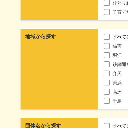
ひとり
子育て
地域から探す
すべて
猫実
堀江
鉄鋼通
弁天
美浜
高洲
千鳥
団体名から探す
すべて