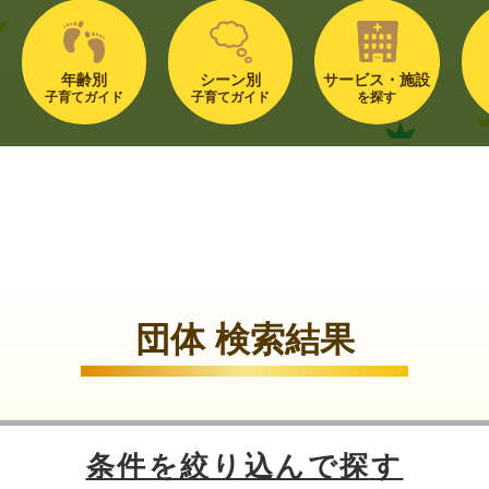
年齢別
シーン別
サービス・施設
子育てガイド
子育てガイド
を探す
団体 検索結果
条件を絞り込んで探す