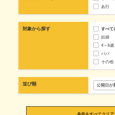
あ行
対象から探す
すべて
妊婦
4～6歳
パパ
その他
並び順