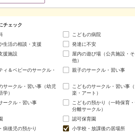
にチェック
科
こどもの病院
や生活の相談・支援
発達に不安
支援施設
屋内の遊び場（公共施設・そ
他）
ティ＆ベビーのサークル・
親子のサークル・習い事
のサークル・習い事（幼児
こどものサークル・習い事（
語学）
楽・アート）
サークル・習い事
こどもの預かり（一時保育・
分離サークル）
園
認可保育園
・病後児の預かり
小学校・放課後の居場所