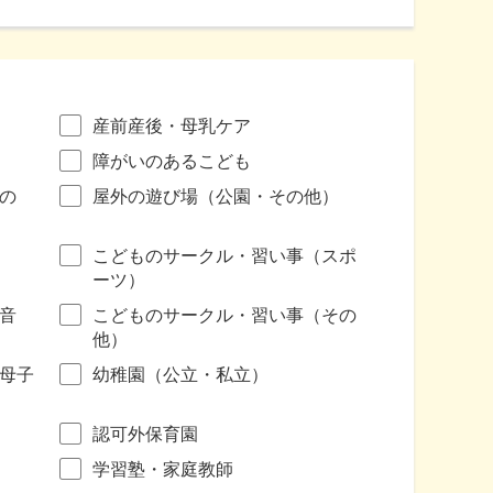
産前産後・母乳ケア
障がいのあるこども
の
屋外の遊び場（公園・その他）
こどものサークル・習い事（スポ
ーツ）
音
こどものサークル・習い事（その
他）
母子
幼稚園（公立・私立）
認可外保育園
学習塾・家庭教師