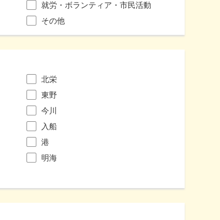
就労・ボランティア・市民活動
その他
北栄
東野
今川
入船
港
明海