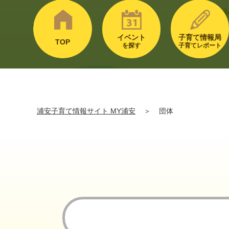
イベント
子育て情報局
TOP
を探す
子育てレポート
浦安子育て情報サイト MY浦安
＞
団体