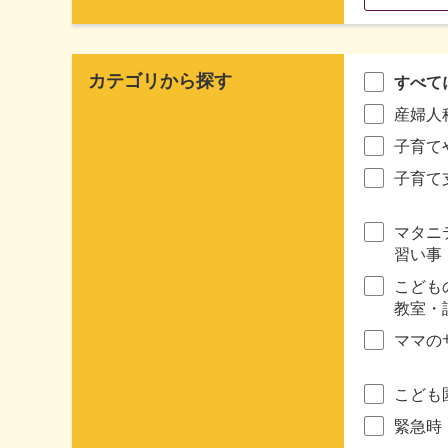
カテゴリから探す
すべて
産婦人
子育て
子育て
マタニ
習い事
こども
教室・
ママの
こども
緊急時