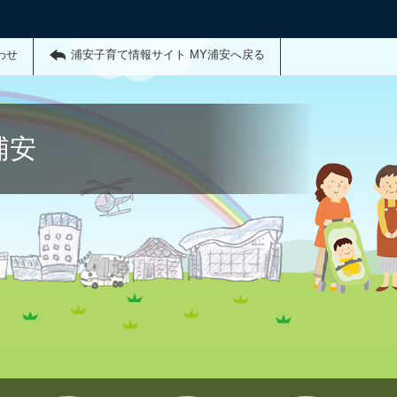
わせ
浦安子育て情報サイト MY浦安へ戻る
浦安