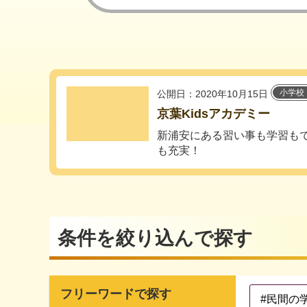
小学校
公開日：2020年10月15日
京葉Kidsアカデミー
新浦安にある習い事も学習も
も充実！
条件を絞り込んで探す
フリーワードで探す