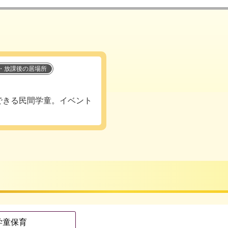
・放課後の居場所
できる民間学童。イベント