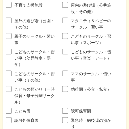
子育て支援施設
屋内の遊び場（公共施
設・その他）
屋外の遊び場（公園・
マタニティ＆ベビーの
その他）
サークル・習い事
親子のサークル・習い
こどものサークル・習
事
い事（スポーツ）
こどものサークル・習
こどものサークル・習
い事（幼児教室・語
い事（音楽・アート）
学）
こどものサークル・習
ママのサークル・習い
い事（その他）
事
こどもの預かり（一時
幼稚園（公立・私立）
保育・母子分離サーク
ル）
こども園
認可保育園
認可外保育園
緊急時・病後児の預か
り