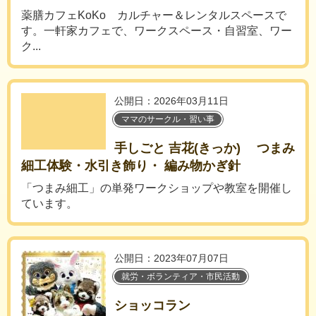
薬膳カフェKoKo カルチャー＆レンタルスペースで
す。一軒家カフェで、ワークスペース・自習室、ワー
ク...
公開日：2026年03月11日
ママのサークル・習い事
手しごと 吉花(きっか) つまみ
細工体験・水引き飾り・ 編み物かぎ針
「つまみ細工」の単発ワークショップや教室を開催し
ています。
公開日：2023年07月07日
就労・ボランティア・市民活動
ショッコラン