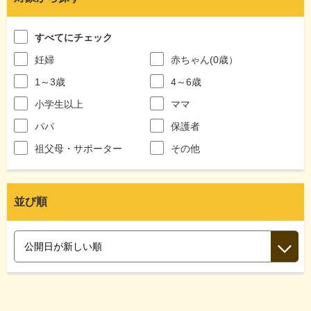
すべてにチェック
妊婦
赤ちゃん(0歳）
1～3歳
4～6歳
小学生以上
ママ
パパ
保護者
祖父母・サポーター
その他
並び順