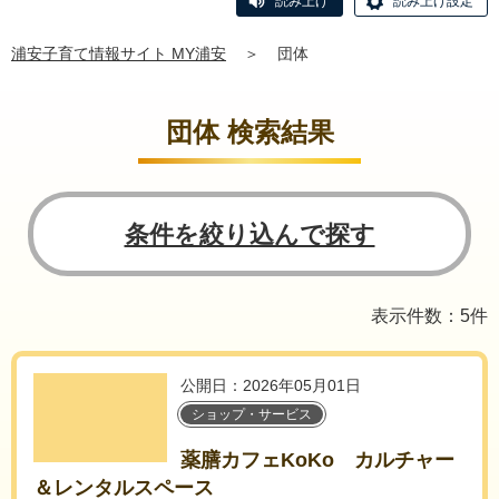
読み上げ
読み上げ設定
浦安子育て情報サイト MY浦安
＞
団体
団体 検索結果
条件を絞り込んで探す
表示件数：5件
公開日：2026年05月01日
ショップ・サービス
薬膳カフェKoKo カルチャー
＆レンタルスペース