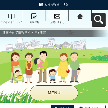
ひらがなをつける
このサイトについて
新規登録
お問い合わせ
浦安子育て情報サイ
ト MY浦安へ戻る
浦安子育て情報サイト MY浦安
MENU