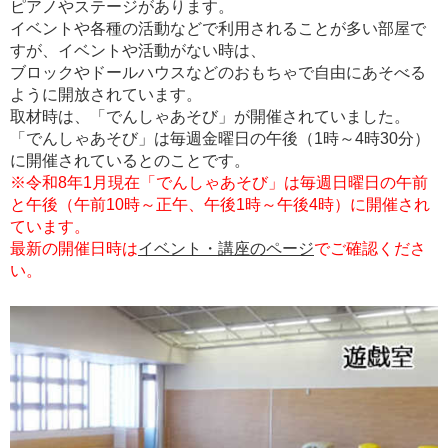
ピアノやステージがあります。
イベントや各種の活動などで利用されることが多い部屋で
すが、イベントや活動がない時は、
ブロックやドールハウスなどのおもちゃで自由にあそべる
ように開放されています。
取材時は、「でんしゃあそび」が開催されていました。
「でんしゃあそび」は毎週金曜日の午後（1時～4時30分）
に開催されているとのことです。
※令和8年1
月現在「でんしゃあそび」は毎週日曜日の午前
と午後（午前10時～正午、午後1時～午後4時）に開催され
ています。
最新の開催日時は
イベント・講座のページ
でご確認くださ
い。