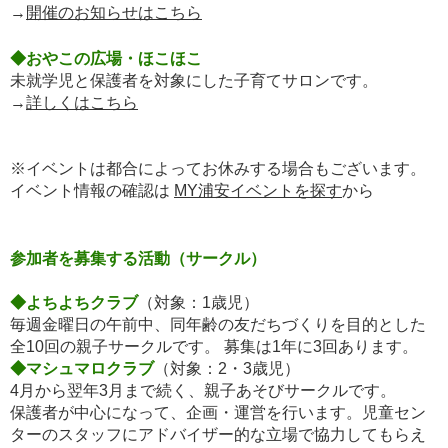
→
開催のお知らせはこちら
◆おやこの広場・ほこほこ
未就学児と保護者を対象にした子育てサロンです。
→
詳しくはこちら
※イベントは都合によってお休みする場合もございます。
イベント情報の確認は
MY浦安イベントを探す
から
参加者を募集する活動（サークル）
◆よちよちクラブ
（対象：1歳児）
毎週金曜日の午前中、同年齢の友だちづくりを目的とした
全10回の親子サークルです。 募集は1年に3回あります。
◆マシュマロクラブ
（対象：2・3歳児）
4月から翌年3月まで続く、親子あそびサークルです。
保護者が中心になって、企画・運営を行います。児童セン
ターのスタッフにアドバイザー的な立場で協力してもらえ