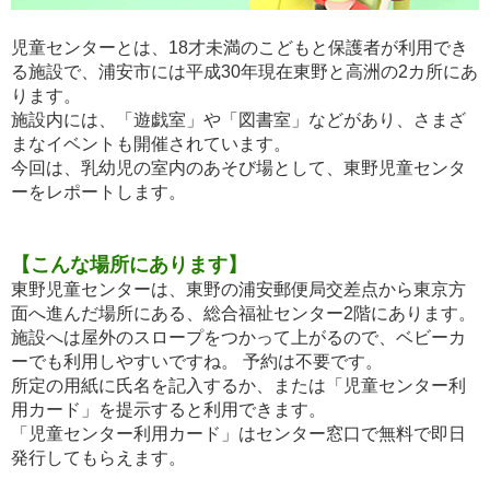
児童センターとは、18才未満のこどもと保護者が利用でき
る施設で、浦安市には平成30年現在東野と高洲の2カ所にあ
ります。
施設内には、「遊戯室」や「図書室」などがあり、さまざ
まなイベントも開催されています。
今回は、乳幼児の室内のあそび場として、東野児童センタ
ーをレポートします。
【こんな場所にあります】
東野児童センターは、東野の浦安郵便局交差点から東京方
面へ進んだ場所にある、総合福祉センター2階にあります。
施設へは屋外のスロープをつかって上がるので、ベビーカ
ーでも利用しやすいですね。 予約は不要です。
所定の用紙に氏名を記入するか、または「児童センター利
用カード」を提示すると利用できます。
「児童センター利用カード」はセンター窓口で無料で即日
発行してもらえます。