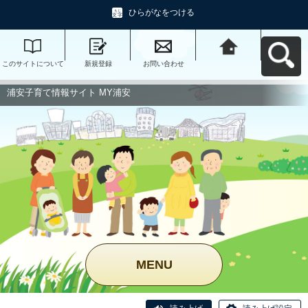
ひらがなをつける
このサイトについて
新規登録
お問い合わせ
浦安子育て情報サイ
ト MY浦安へ戻る
浦安子育て情報サイト MY浦安
MENU