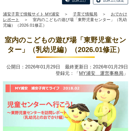
読み上げ
読み上げ設定
浦安子育て情報サイト MY浦安
＞
子育て情報局
＞
おでかけ
レポート
＞
室内のこどもの遊び場「東野児童センター」（乳幼
児編）（2026.01修正）
室内のこどもの遊び場「東野児童セン
ター」（乳幼児編）（2026.01修正）
公開日：2026年01月29日 最終更新日：2026年01月29日
登録元：「
MY浦安 運営事務局
」