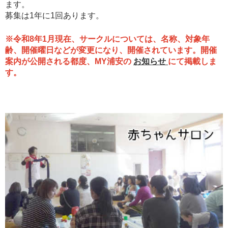
ます。
募集は1年に1回あります。
※令和8年1月現在、サークルについては、名称、対象年
齢、開催曜日などが変更になり、開催されています。開催
案内が公開される都度、MY浦安の
お知らせ
にて掲載しま
す。