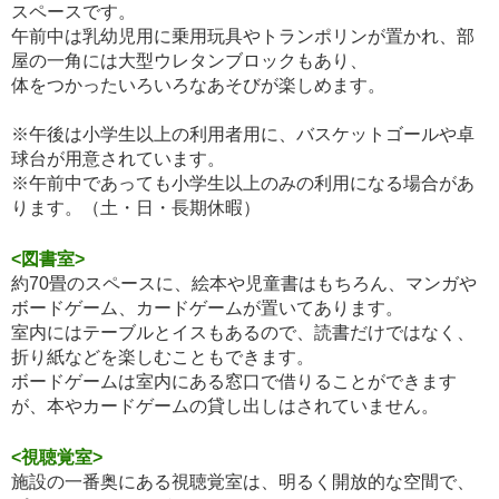
スペースです。
午前中は乳幼児用に乗用玩具やトランポリンが置かれ、部
屋の一角には大型ウレタンブロックもあり、
体をつかったいろいろなあそびが楽しめます。
※午後は小学生以上の利用者用に、バスケットゴールや卓
球台が用意されています。
※午前中であっても小学生以上のみの利用になる場合があ
ります。（土・日・長期休暇）
<図書室>
約70畳のスペースに、絵本や児童書はもちろん、マンガや
ボードゲーム、カードゲームが置いてあります。
室内にはテーブルとイスもあるので、読書だけではなく、
折り紙などを楽しむこともできます。
ボードゲームは室内にある窓口で借りることができます
が、本やカードゲームの貸し出しはされていません。
<視聴覚室>
施設の一番奥にある視聴覚室は、明るく開放的な空間で、