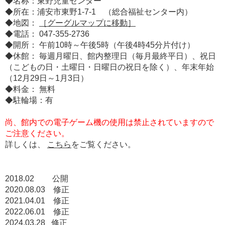
◆名称：東野児童センター
◆所在：浦安市東野1-7-1 （総合福祉センター内）
◆地図：
［グーグルマップに移動］
◆電話： 047-355-2736
◆開所： 午前10時～午後5時（午後4時45分片付け）
◆休館： 毎週月曜日、館内整理日（毎月最終平日）、祝日
（こどもの日・土曜日・日曜日の祝日を除く）、年末年始
（12月29日～1月3日）
◆料金： 無料
◆駐輪場：有
尚、館内での電子ゲーム機の使用は禁止されていますので
ご注意ください。
詳しくは、
こちら
をご覧ください。
2018.02 公開
2020.08.03 修正
2021.04.01 修正
2022.06.01 修正
2024.03.28 修正