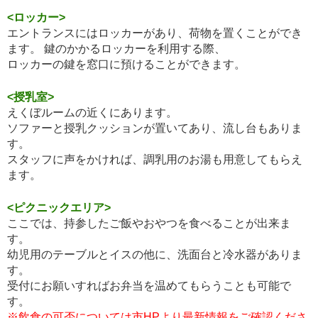
<ロッカー>
エントランスにはロッカーがあり、荷物を置くことができ
ます。 鍵のかかるロッカーを利用する際、
ロッカーの鍵を窓口に預けることができます。
<授乳室>
えくぼルームの近くにあります。
ソファーと授乳クッションが置いてあり、流し台もありま
す。
スタッフに声をかければ、調乳用のお湯も用意してもらえ
ます。
<ピクニックエリア>
ここでは、持参したご飯やおやつを食べることが出来ま
す。
幼児用のテーブルとイスの他に、洗面台と冷水器がありま
す。
受付にお願いすればお弁当を温めてもらうことも可能で
す。
※飲食の可否については市HPより最新情報をご確認くださ