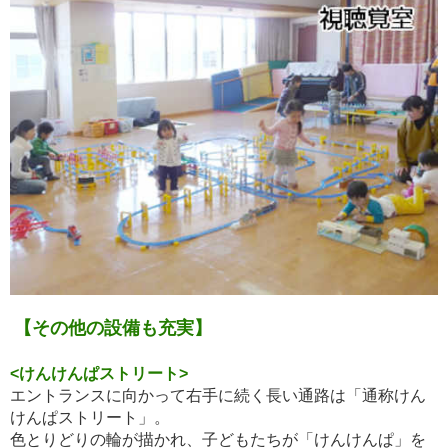
【その他の設備も充実】
<けんけんぱストリート>
エントランスに向かって右手に続く長い通路は「通称けん
けんぱストリート」。
色とりどりの輪が描かれ、子どもたちが「けんけんぱ」を