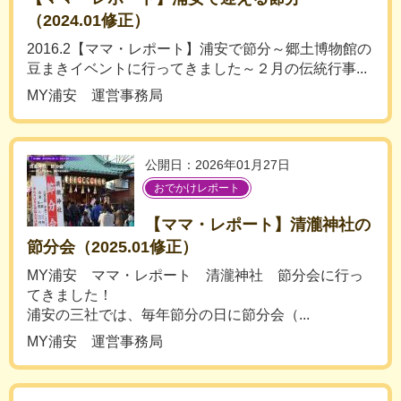
（2024.01修正）
2016.2【ママ・レポート】浦安で節分～郷土博物館の
豆まきイベントに行ってきました～２月の伝統行事...
MY浦安 運営事務局
公開日：2026年01月27日
おでかけレポート
【ママ・レポート】清瀧神社の
節分会（2025.01修正）
MY浦安 ママ・レポート 清瀧神社 節分会に行っ
てきました！
浦安の三社では、毎年節分の日に節分会（...
MY浦安 運営事務局