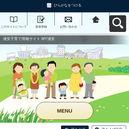
ひらがなをつける
このサイトについて
新規登録
お問い合わせ
浦安子育て情報サイ
ト MY浦安へ戻る
浦安子育て情報サイト MY浦安
MENU