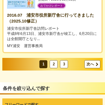
おでかけレポート
2016.07 浦安市役所新庁舎に行ってきました
（2025.10修正）
浦安市役所新庁舎訪問レポート
平成8年6月13日、浦安市新庁舎が竣工し、6月20日に
は全館開庁となり...
MY浦安 運営事務局
1
2
3
次へ
条件を絞り込んで探す
フリーワードで探す