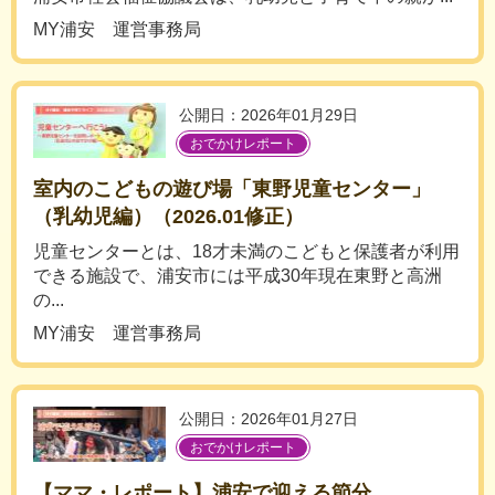
MY浦安 運営事務局
公開日：2026年01月29日
おでかけレポート
室内のこどもの遊び場「東野児童センター」
（乳幼児編）（2026.01修正）
児童センターとは、18才未満のこどもと保護者が利用
できる施設で、浦安市には平成30年現在東野と高洲
の...
MY浦安 運営事務局
公開日：2026年01月27日
おでかけレポート
【ママ・レポート】浦安で迎える節分