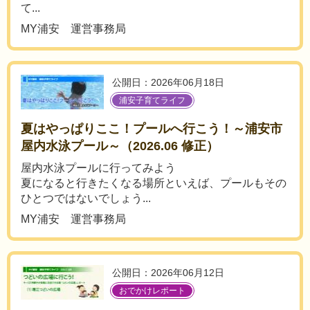
て...
MY浦安 運営事務局
公開日：2026年06月18日
浦安子育てライフ
夏はやっぱりここ！プールへ行こう！～浦安市
屋内水泳プール～（2026.06 修正）
屋内水泳プールに行ってみよう
夏になると行きたくなる場所といえば、プールもその
ひとつではないでしょう...
MY浦安 運営事務局
公開日：2026年06月12日
おでかけレポート