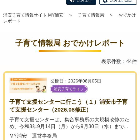
読み上げ
読み上げ設定
浦安子育て情報サイト MY浦安
＞
子育て情報局
＞
おでかけ
レポート
子育て情報局 おでかけレポート
表示件数：44件
公開日：2026年08月05日
浦安子育てライフ
子育て支援センターに行こう（１）浦安市子育
て支援センター（2026.08修正）
子育て支援センターは、集合事務所の大規模改修のた
め、令和8年9月14日（月）から9月30日（水）まで...
MY浦安 運営事務局