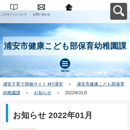
このサイトについて
お問い合わせ
浦安子育て情報サイ
ト MY浦安へ戻る
浦安市健康こども部保育幼稚園課
MENU
浦安子育て情報サイト MY浦安
＞
浦安市健康こども部保育
幼稚園課
＞
お知らせ
＞
2022年01月
お知らせ 2022年01月