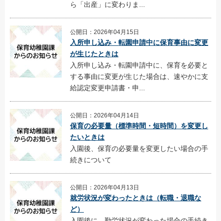
ら「出産」に変わりま...
公開日：2026年04月15日
入所申し込み・転園申請中に保育事由に変更
が生じたときは
入所申し込み・転園申請中に、保育を必要と
する事由に変更が生じた場合は、速やかに支
給認定変更申請書・申...
公開日：2026年04月14日
保育の必要量（標準時間・短時間）を変更し
たいときは
入園後、保育の必要量を変更したい場合の手
続きについて
公開日：2026年04月13日
就労状況が変わったときは（転職・退職な
ど）
入園後に、勤労状況が変わった場合の手続き