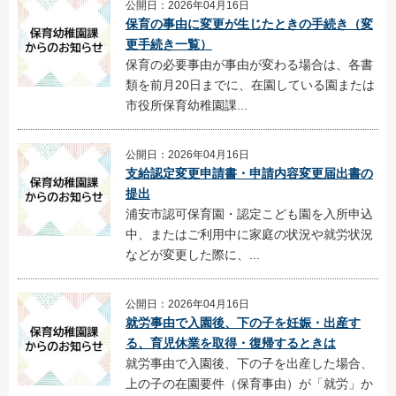
公開日：2026年04月16日
保育の事由に変更が生じたときの手続き（変
更手続き一覧）
保育の必要事由が事由が変わる場合は、各書
類を前月20日までに、在園している園または
市役所保育幼稚園課...
公開日：2026年04月16日
支給認定変更申請書・申請内容変更届出書の
提出
浦安市認可保育園・認定こども園を入所申込
中、またはご利用中に家庭の状況や就労状況
などが変更した際に、...
公開日：2026年04月16日
就労事由で入園後、下の子を妊娠・出産す
る、育児休業を取得・復帰するときは
就労事由で入園後、下の子を出産した場合、
上の子の在園要件（保育事由）が「就労」か