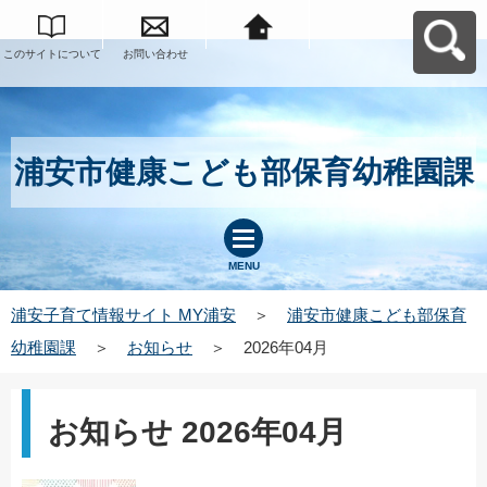
このサイトについて
お問い合わせ
浦安子育て情報サイ
ト MY浦安へ戻る
浦安市健康こども部保育幼稚園課
MENU
浦安子育て情報サイト MY浦安
＞
浦安市健康こども部保育
幼稚園課
＞
お知らせ
＞
2026年04月
お知らせ 2026年04月