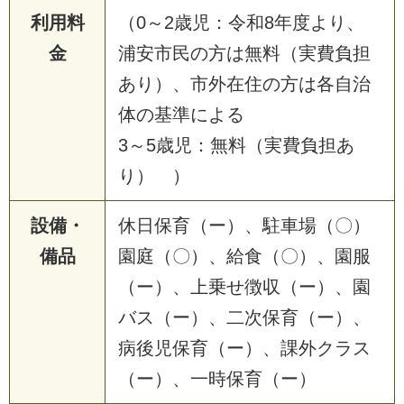
利用料
（0～2歳児：令和8年度より、
金
浦安市民の方は無料（実費負担
あり）、市外在住の方は各自治
体の基準による
3～5歳児：無料（実費負担あ
り） ）
設備・
休日保育（ー）、駐車場（〇）
備品
園庭（〇）、給食（〇）、園服
（ー）、上乗せ徴収（ー）、園
バス（ー）、二次保育（ー）、
病後児保育（ー）、課外クラス
（ー）、一時保育（ー）