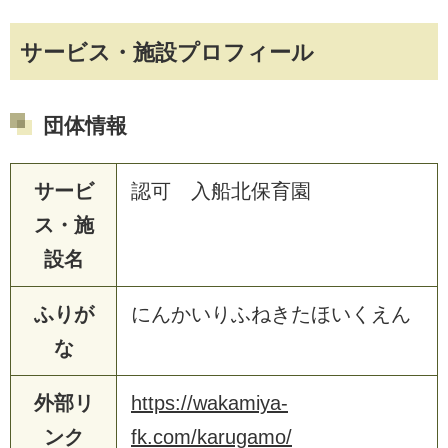
サービス・施設プロフィール
団体情報
サービ
認可 入船北保育園
ス・施
設名
ふりが
にんかいりふねきたほいくえん
な
外部リ
https://wakamiya-
ンク
fk.com/karugamo/