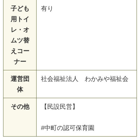
子ども
有り
用トイ
レ・オ
ムツ替
えコー
ナー
運営団
社会福祉法人 わかみや福祉会
体
その他
【民設民営】
#中町の認可保育園