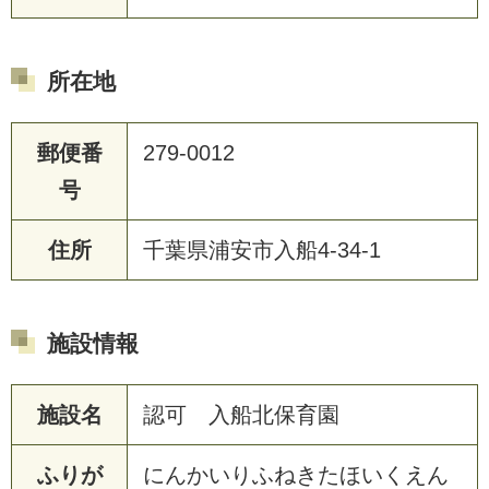
所在地
郵便番
279-0012
号
住所
千葉県浦安市入船4-34-1
施設情報
施設名
認可 入船北保育園
ふりが
にんかいりふねきたほいくえん