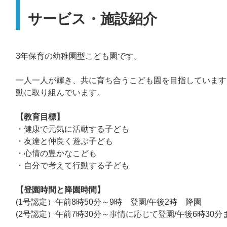
サービス・施設紹介
3年保育の幼稚園型こども園です。
一人一人が輝き、共に育ち合うこども園を目指しています
動に取り組んでいます。
【教育目標】
・健康で元気に活動する子ども
・友達と仲良く遊ぶ子ども
・心情の豊かなこども
・自分で考えて行動する子ども
【登園時間と降園時間】
(1号認定）午前8時50分～9時 登園/午後2時 降園
(2号認定）午前7時30分～事情に応じて登園/午後6時30