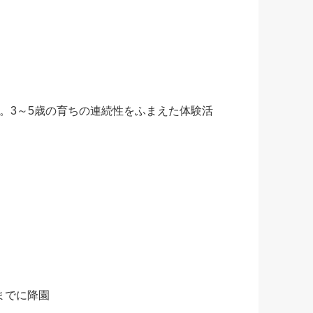
。3～5歳の育ちの連続性をふまえた体験活
分までに降園