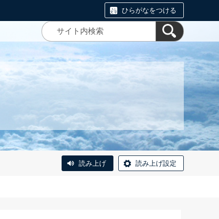
ひらがなをつける
読み上げ
読み上げ設定