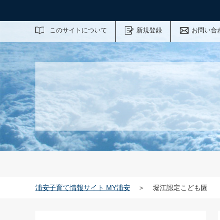
サイト内検索
このサイトについて
新規登録
お問い合
浦安子育て情報サイト MY浦安
＞
堀江認定こども園