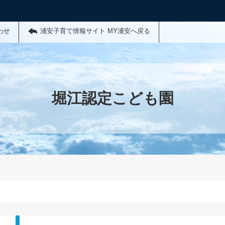
わせ
浦安子育て情報サイト MY浦安へ戻る
堀江認定こども園