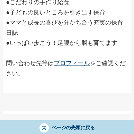
●こだわりの手作り給食
●子どもの良いところを引き出す保育
●ママと成長の喜びを分かち合う充実の保育
日誌
●いっぱい歩こう！足腰から脳も育てます
問い合わせ先等は
プロフィール
をご確認くだ
さい。
ページの先頭に戻る