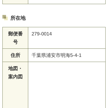
所在地
郵便番
279-0014
号
住所
千葉県浦安市明海5-4-1
地図・
案内図