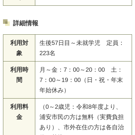
詳細情報
利用対
生後57日目～未就学児 定員：
象
223名
利用時
月～金：7：00～20：00 土：
間
7：00～19：00（日・祝・年末
年始休み）
利用料
（0～2歳児：令和8年度より、
金
浦安市民の方は無料（実費負担
あり）、市外在住の方は各自治