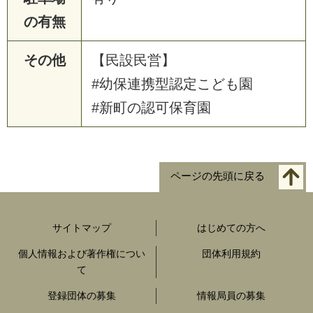
の有無
その他
【民設民営】
#幼保連携型認定こども園
#新町の認可保育園
ページの先頭に戻る
サイトマップ
はじめての方へ
個人情報および著作権につい
団体利用規約
て
登録団体の募集
情報局員の募集