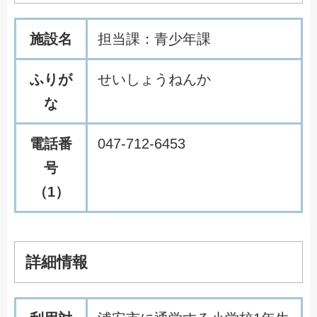
施設名
担当課：青少年課
ふりが
せいしょうねんか
な
電話番
047-712-6453
号
（1）
詳細情報