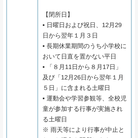
【閉所日】
▪ 日曜日および祝日、12月29
日から翌年１月３日
▪ 長期休業期間のうち小学校に
おいて日直を置かない平日
▪ 「８月11日から８月17日」
及び「12月26日から翌年１月
５日」に含まれる土曜日
▪ 運動会や学習参観等、全校児
童が参加する行事が実施され
る土曜日
※ 雨天等により行事が中止と