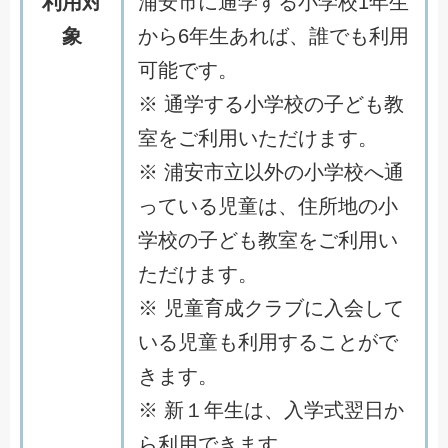
利用対
浦安市に通学する小学校1年生
象
から6年生あれば、誰でも利用
可能です。
※ 通学する小学校の子ども教
室をご利用いただけます。
※ 浦安市立以外の小学校へ通
っている児童は、住所地の小
学校の子ども教室をご利用い
ただけます。
※ 児童育成クラブに入会して
いる児童も利用することがで
きます。
※ 新１年生は、入学式翌日か
ら利用できます。