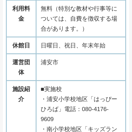
利用料
無料（特別な教材や行事等に
金
ついては、自費を徴収する場
合があります。）
休館日
日曜日、祝日、年末年始
運営団
浦安市
体
施設紹
■実施校
介
・浦安小学校地区「はっぴー
ひろば」電話：080-4176-
9609
・南小学校地区「キッズラン