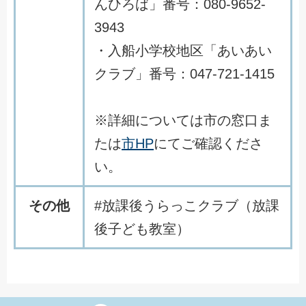
んひろば」番号：080-9652-
3943
・入船小学校地区「あいあい
クラブ」番号：047-721-1415
※詳細については市の窓口ま
たは
市HP
にてご確認くださ
い。
その他
#放課後うらっこクラブ（放課
後子ども教室）