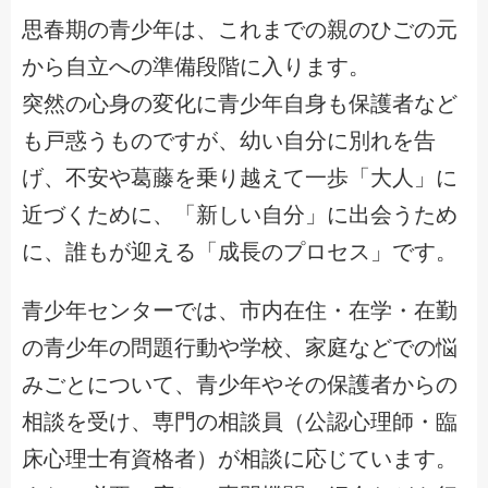
思春期の青少年は、これまでの親のひごの元
から自立への準備段階に入ります。
突然の心身の変化に青少年自身も保護者など
も戸惑うものですが、幼い自分に別れを告
げ、不安や葛藤を乗り越えて一歩「大人」に
近づくために、「新しい自分」に出会うため
に、誰もが迎える「成長のプロセス」です。
青少年センターでは、市内在住・在学・在勤
の青少年の問題行動や学校、家庭などでの悩
みごとについて、青少年やその保護者からの
相談を受け、専門の相談員（公認心理師・臨
床心理士有資格者）が相談に応じています。