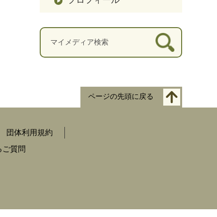
ページの先頭に戻る
団体利用規約
るご質問