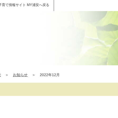
子育て情報サイト MY浦安へ戻る
栄
＞
お知らせ
＞
2022年12月