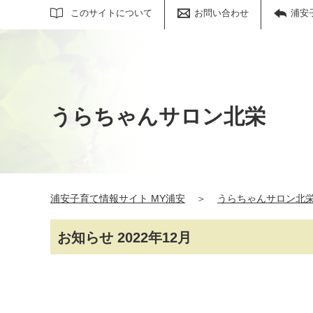
サイト内検索
このサイトについて
お問い合わせ
浦安
うらちゃんサロン北栄
浦安子育て情報サイト MY浦安
＞
うらちゃんサロン北
お知らせ 2022年12月