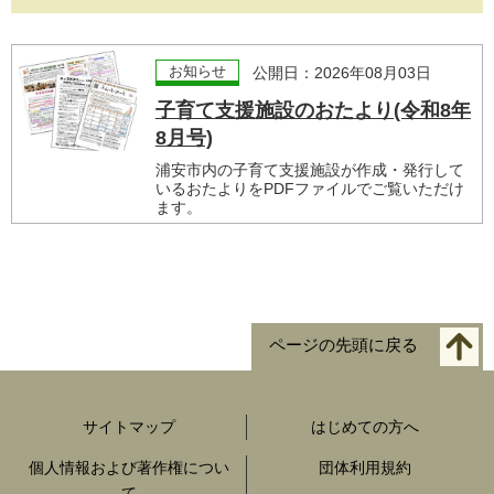
お知らせ
公開日：2026年08月03日
子育て支援施設のおたより(令和8年
8月号)
浦安市内の子育て支援施設が作成・発行して
いるおたよりをPDFファイルでご覧いただけ
ます。
ページの先頭に戻る
サイトマップ
はじめての方へ
個人情報および著作権につい
団体利用規約
て